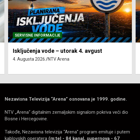
SERVISNE INFORMACIJE
Isključenja vode – utorak 4. avgust
4. Augusta 2026.
NTV Arena
Nezavisna Televizija “Arena” osnovana je 1999. godine.
NTV „Arena“ digitalnim zemaljskim signalom pokriva veći dio
Bosne i Hercegovine.
Takođe, Nezavisna televizija “Arena” program emituje i putem
kablovskih operatera
(m:tel - 84 kanal, supernova - 67