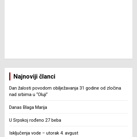
Najnoviji članci
Dan žalosti povodom obilježavanja 31 godine od zločina
nad srbima u “Oluji”
Danas Blaga Marija
U Srpskoj rođeno 27 beba
Isključenja vode – utorak 4. avgust