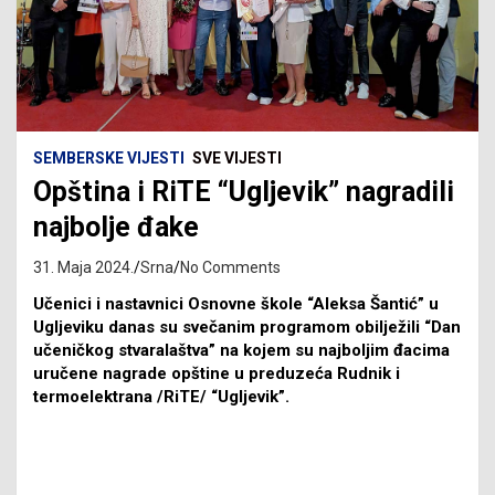
SEMBERSKE VIJESTI
SVE VIJESTI
Opština i RiTE “Ugljevik” nagradili
najbolje đake
31. Maja 2024.
Srna
No Comments
Učenici i nastavnici Osnovne škole “Aleksa Šantić” u
Ugljeviku danas su svečanim programom obilježili “Dan
učeničkog stvaralaštva” na kojem su najboljim đacima
uručene nagrade opštine u preduzeća Rudnik i
termoelektrana /RiTE/ “Ugljevik”.