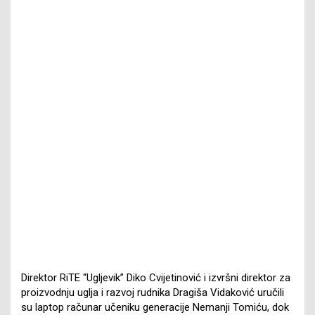
Direktor RiTE “Ugljevik” Diko Cvijetinović i izvršni direktor za
proizvodnju uglja i razvoj rudnika Dragiša Vidaković uručili
su laptop računar učeniku generacije Nemanji Tomiću, dok