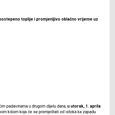
 postepeno toplije i promjenljivo oblačno vrijeme uz
ačim padavinama u drugom dijelu dana,
u utorak, 1. aprila
abom kišom koja će se premještati od istoka ka zapadu.