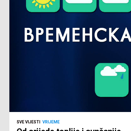
SVE VIJESTI
VRIJEME