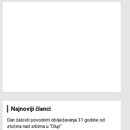
Najnoviji članci
Dan žalosti povodom obilježavanja 31 godine od
zločina nad srbima u “Oluji”