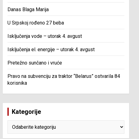
Danas Blaga Marija
U Srpskoj rođeno 27 beba
Isključenja vode – utorak 4. avgust
Isključenja el. energije – utorak 4. avgust
Pretežno sunčano i vruće
Pravo na subvenciju za traktor “Belarus” ostvarila 84
korisnika
Kategorije
Kategorije