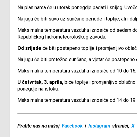
Na planinama će u utorak ponegdje padati i snijeg. Uveče
Na jugu će biti suvo uz sunčane periode i toplije, ali i dal
Maksimalna temperatura vazduha iznosiće od sedam do 1
Republičkog hidrometeorološkog zavoda.
Od srijede
će biti postepeno toplije i promjenljivo obl
Na jugu će biti pretežno sunčano, a vjetar će postepeno o
Maksimalna temperatura vazduha iznosiće od 10 do 16, n
U četvrtak, 3. aprila,
biće toplije i promjenljivo oblačn
ponegdje na istoku.
Maksimalna temperatura vazduha iznosiće od 14 do 19 s
Pratite nas na našoj
Facebook
i
Instagram
stranici,
X