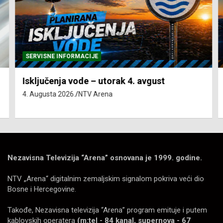
SERVISNE INFORMACIJE
Isključenja vode – utorak 4. avgust
4. Augusta 2026.
NTV Arena
Nezavisna Televizija “Arena” osnovana je 1999. godine.
NTV „Arena“ digitalnim zemaljskim signalom pokriva veći dio
Bosne i Hercegovine.
Takođe, Nezavisna televizija “Arena” program emituje i putem
kablovskih operatera
(m:tel - 84 kanal, supernova - 67