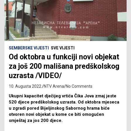
SEMBERSKE VIJESTI
SVE VIJESTI
Od oktobra u funkciji novi objekat
za još 200 mališana predškolskog
uzrasta /VIDEO/
10. Augusta 2022.
NTV Arena
No Comments
Ukupni kapacitet dječijeg vrtića Čika Jova zmaj jeste
520 djece predškolskog uzrasta. Od oktobra mjeseca
u zgradi pored Bijeljinskog Sabornog hrama biće
otvoren novi objekat u kome ce biti omogućen
smještaj za jos 200 djece.