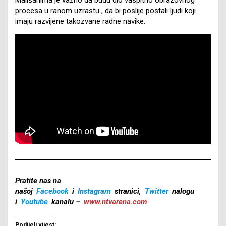
procesa u ranom uzrastu , da bi poslije postali ljudi koji
imaju razvijene takozvane radne navike.
Pratite nas na
našoj
Facebook
i
Instagram
stranici,
Twitter
nalogu
i
Youtube
kanalu –
www.ntvarena.com
Podijeli vijest: