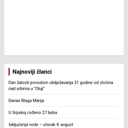
Najnoviji članci
Dan žalosti povodom obilježavanja 31 godine od zločina
nad srbima u “Oluji”
Danas Blaga Marija
U Srpskoj rođeno 27 beba
Isključenja vode – utorak 4. avgust