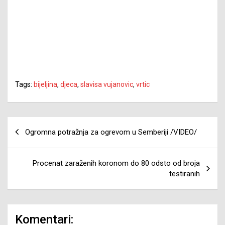
Tags:
bijeljina
,
djeca
,
slavisa vujanovic
,
vrtic
Navigacija
Ogromna potražnja za ogrevom u Semberiji /VIDEO/
članaka
Procenat zaraženih koronom do 80 odsto od broja
testiranih
Komentari: