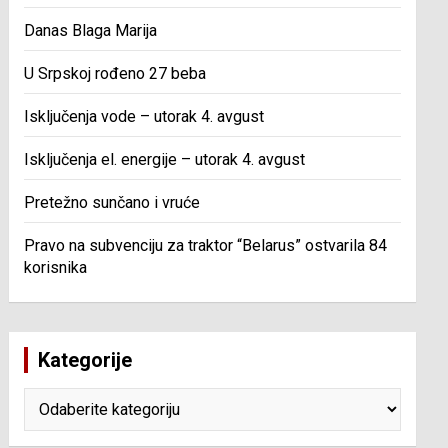
Danas Blaga Marija
U Srpskoj rođeno 27 beba
Isključenja vode – utorak 4. avgust
Isključenja el. energije – utorak 4. avgust
Pretežno sunčano i vruće
Pravo na subvenciju za traktor “Belarus” ostvarila 84
korisnika
Kategorije
Kategorije