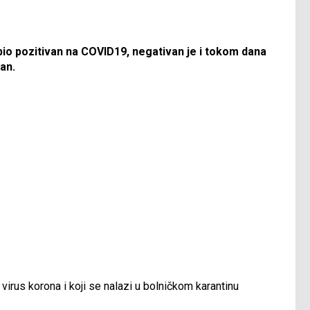
e bio pozitivan na COVID19, negativan je i tokom dana
an.
 virus korona i koji se nalazi u bolničkom karantinu