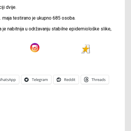
ji dvije.
8. maja testirano je ukupno 685 osoba.
e nabitnija u održavanju stabilne epidemiološke slike,
hatsApp
Telegram
Reddit
Threads