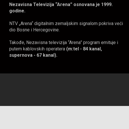
Nezavisna Televizija “Arena” osnovana je 1999.
godine.
NTV „Arena“ digitalnim zemaljskim signalom pokriva veći
dio Bosne i Hercegovine.
Takođe, Nezavisna televizija “Arena” program emituje i
putem kablovskih operatera
(m:tel - 84 kanal,
supernova - 67 kanal).