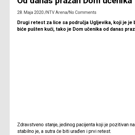
Od danas prazan Dom učenika
28. Maja 2020.
NTV Arena
No Comments
Drugi retest za lice sa područja Ugljevika, koji je j
biće pušten kući, tako je Dom učenika od danas praz
Zdravstveno stanje, jedinog pacijenta koji je pozitivan na
stabilno je, a sutra će biti urađen i prvi retest.