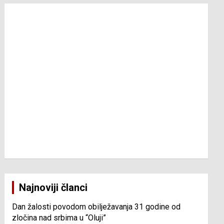
Najnoviji članci
Dan žalosti povodom obilježavanja 31 godine od
zločina nad srbima u “Oluji”