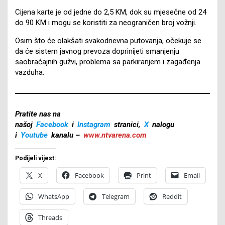
Cijena karte je od jedne do 2,5 KM, dok su mjesečne od 24
do 90 KM i mogu se koristiti za neograničen broj vožnji.
Osim što će olakšati svakodnevna putovanja, očekuje se
da će sistem javnog prevoza doprinijeti smanjenju
saobraćajnih gužvi, problema sa parkiranjem i zagađenja
vazduha.
Pratite nas na
našoj
Facebook
i
Instagram
stranici,
X
nalogu
i
Youtube
kanalu –
www.ntvarena.com
Podijeli vijest:
X
Facebook
Print
Email
WhatsApp
Telegram
Reddit
Threads