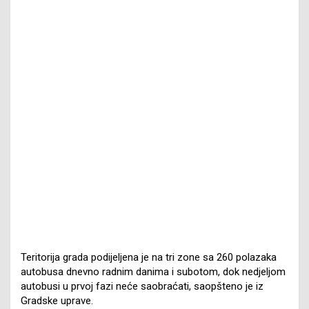
Teritorija grada podijeljena je na tri zone sa 260 polazaka
autobusa dnevno radnim danima i subotom, dok nedjeljom
autobusi u prvoj fazi neće saobraćati, saopšteno je iz
Gradske uprave.