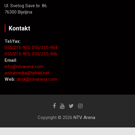
Ul. Svetog Save br. 86.
76300 Bijeljina
Kontakt
Tel/fax:
055/215-903;
055/215-904
055/215-905;
055/215-906
Email:
info@ntvarena.com
astramedia@telrad.net
Web:
desk@ntvarena.com
Copyright © 2026
NTV Arena