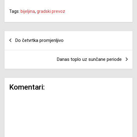
Tags:
bijeljina
,
gradski prevoz
Navigacija
Do četvrtka promjenljivo
članaka
Danas toplo uz sunčane periode
Komentari: