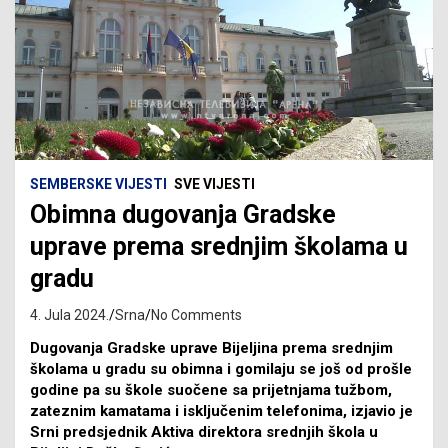
SEMBERSKE VIJESTI
SVE VIJESTI
Obimna dugovanja Gradske
uprave prema srednjim školama u
gradu
4. Jula 2024.
Srna
No Comments
Dugovanja Gradske uprave Bijeljina prema srednjim
školama u gradu su obimna i gomilaju se još od prošle
godine pa su škole suočene sa prijetnjama tužbom,
zateznim kamatama i isključenim telefonima, izjavio je
Srni predsjednik Aktiva direktora srednjih škola u