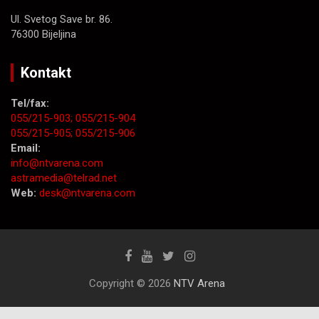
Ul. Svetog Save br. 86.
76300 Bijeljina
Kontakt
Tel/fax:
055/215-903;
055/215-904
055/215-905;
055/215-906
Email:
info@ntvarena.com
astramedia@telrad.net
Web:
desk@ntvarena.com
Copyright © 2026
NTV Arena