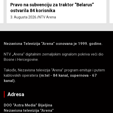
Pravo na subvenciju za traktor “Belarus”
ostvarila 84 korisnika
3. Augusta 2026.
NTV Arena
Nezavisna Televizija “Arena” osnovana je 1999. godine.
NTV „Arena“ digitalnim zemaljskim signalom pokriva veći dio
Bosne i Hercegovine.
Takođe, Nezavisna televizija “Arena” program emituje i putem
kablovskih operatera
(m:tel - 84 kanal, supernova - 67
kanal).
Adresa
DOO “Astra Media” Bijeljina
Nezavisna televizija “Arena”