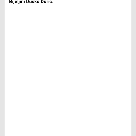
Bijeljini Duško Đurić.