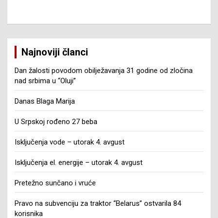
Najnoviji članci
Dan žalosti povodom obilježavanja 31 godine od zločina
nad srbima u “Oluji”
Danas Blaga Marija
U Srpskoj rođeno 27 beba
Isključenja vode – utorak 4. avgust
Isključenja el. energije – utorak 4. avgust
Pretežno sunčano i vruće
Pravo na subvenciju za traktor “Belarus” ostvarila 84
korisnika