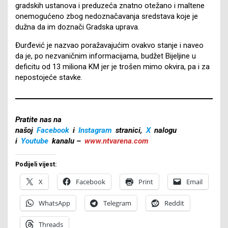
gradskih ustanova i preduzeća znatno otežano i maltene
onemogućeno zbog nedoznačavanja sredstava koje je
dužna da im doznači Gradska uprava.
Đurđević je nazvao poražavajućim ovakvo stanje i naveo
da je, po nezvaničnim informacijama, budžet Bijeljine u
deficitu od 13 miliona KM jer je trošen mimo okvira, pa i za
nepostojeće stavke.
Pratite nas na
našoj
Facebook
i
Instagram
stranici,
X
nalogu
i
Youtube
kanalu –
www.ntvarena.com
Podijeli vijest:
X
Facebook
Print
Email
WhatsApp
Telegram
Reddit
Threads