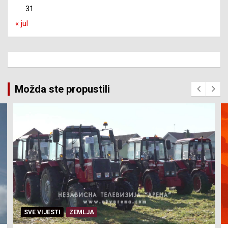
31
« jul
Možda ste propustili
SVE VIJESTI
ZEMLJA