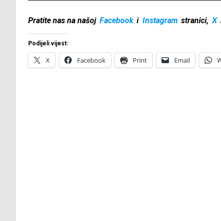
Pratite nas na našoj
Facebook
i
Instagram
stranici,
X
Podijeli vijest:
X
Facebook
Print
Email
W