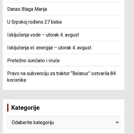
Danas Blaga Marija
U Srpskoj rođeno 27 beba
Isključenja vode – utorak 4. avgust
Isključenja el. energije – utorak 4. avgust
Pretežno sunčano i vruće
Pravo na subvenciju za traktor “Belarus” ostvarila 84
korisnika
Kategorije
Kategorije