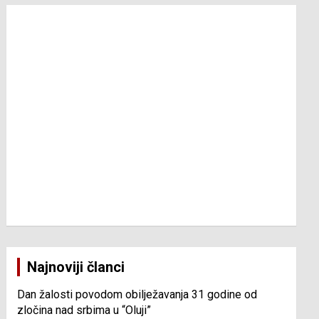
Najnoviji članci
Dan žalosti povodom obilježavanja 31 godine od
zločina nad srbima u “Oluji”