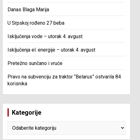
Danas Blaga Marija
U Srpskoj rođeno 27 beba
Isključenja vode – utorak 4. avgust
Isključenja el. energije – utorak 4. avgust
Pretežno sunčano i vruće
Pravo na subvenciju za traktor “Belarus” ostvarila 84
korisnika
Kategorije
Kategorije