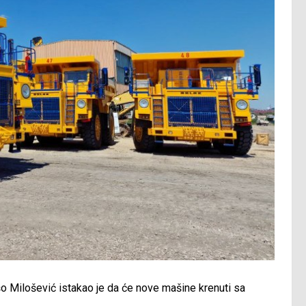
šo Milošević istakao je da će nove mašine krenuti sa