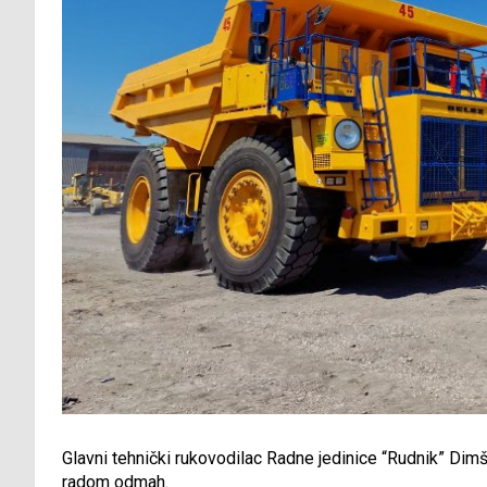
Glavni tehnički rukovodilac Radne jedinice “Rudnik” Dim
radom odmah.