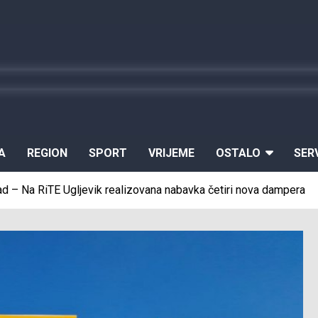
A
REGION
SPORT
VRIJEME
OSTALO
SER
d – Na RiTE Ugljevik realizovana nabavka četiri nova dampera