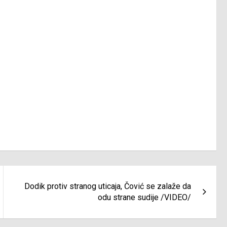
Dodik protiv stranog uticaja, Čović se zalaže da
odu strane sudije /VIDEO/