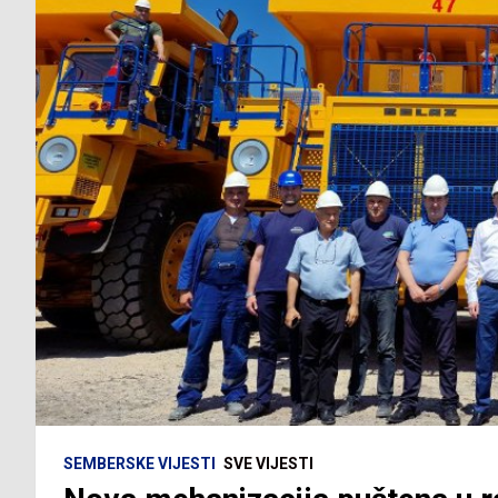
SEMBERSKE VIJESTI
SVE VIJESTI