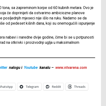
90 tona, sa zapreminom korpe od 60 kubnih metara. Ovo je
 koja će doprinijeti da ostvarimo ambiciozne planove
e posljednjih mjeseci nije išlo na ruku. Nadamo se da
še od pedeset kišnih dana, koji su onemogućili ispunjenje
era nabavi i naredne dvije godine, čime bi se u potpunosti
rad na otkrivki i proizvodnji uglja u maksimalnom
itter
nalogu i
Youtube
kanalu –
www.ntvarena.com
hatsApp
Telegram
Reddit
Threads