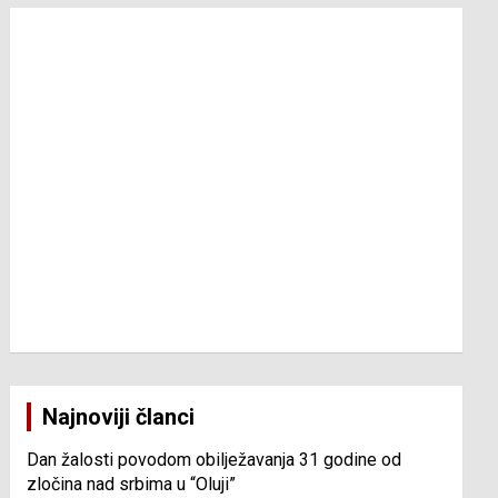
Najnoviji članci
Dan žalosti povodom obilježavanja 31 godine od
zločina nad srbima u “Oluji”