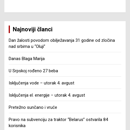
Najnoviji članci
Dan žalosti povodom obilježavanja 31 godine od zločina
nad srbima u “Oluji”
Danas Blaga Marija
U Srpskoj rođeno 27 beba
Isključenja vode – utorak 4. avgust
Isključenja el. energije – utorak 4. avgust
Pretežno sunčano i vruće
Pravo na subvenciju za traktor “Belarus” ostvarila 84
korisnika