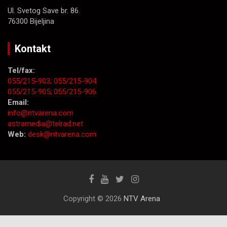
Ul. Svetog Save br. 86.
76300 Bijeljina
Kontakt
Tel/fax:
055/215-903;
055/215-904
055/215-905;
055/215-906
Email:
info@ntvarena.com
astramedia@telrad.net
Web:
desk@ntvarena.com
Copyright © 2026
NTV Arena