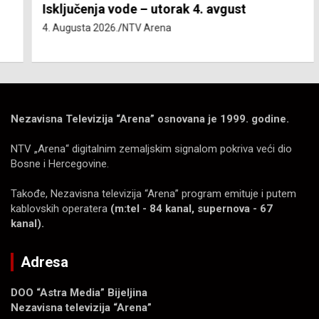
Isključenja vode – utorak 4. avgust
4. Augusta 2026.
NTV Arena
Nezavisna Televizija “Arena” osnovana je 1999. godine.
NTV „Arena“ digitalnim zemaljskim signalom pokriva veći dio
Bosne i Hercegovine.
Takođe, Nezavisna televizija “Arena” program emituje i putem
kablovskih operatera
(m:tel - 84 kanal, supernova - 67
kanal).
Adresa
DOO “Astra Media” Bijeljina
Nezavisna televizija “Arena”