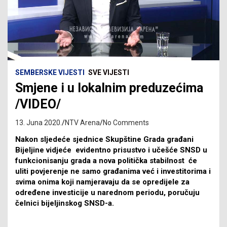
SEMBERSKE VIJESTI
SVE VIJESTI
Smjene i u lokalnim preduzećima
/VIDEO/
13. Juna 2020.
NTV Arena
No Comments
Nakon sljedeće sjednice Skupštine Grada građani
Bijeljine vidjeće evidentno prisustvo i učešće SNSD u
funkcionisanju grada a nova politička stabilnost će
uliti povjerenje ne samo građanima već i investitorima i
svima onima koji namjeravaju da se opredijele za
određene investicije u narednom periodu, poručuju
čelnici bijeljinskog SNSD-a.