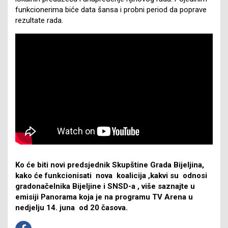
funkcionerima biće data šansa i probni period da poprave
rezultate rada.
Ko će biti novi predsjednik Skupštine Grada Bijeljina,
kako će funkcionisati nova koalicija ,kakvi su odnosi
gradonačelnika Bijeljine i SNSD-a , više saznajte u
emisiji Panorama koja je na programu TV Arena u
nedjelju 14. juna od 20 časova.