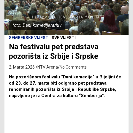
foto: Dani komedije/arhiv
SEMBERSKE VIJESTI
SVE VIJESTI
Na festivalu pet predstava
pozorišta iz Srbije i Srpske
2. Marta 2026.
NTV Arena
No Comments
Na pozorišnom festivalu “Dani komedije” u Bijeljini će
od 23. do 27. marta biti odigrano pet predstava
renomiranih pozorišta iz Srbije i Republike Srpske,
najavljeno je iz Centra za kulturu “Semberija”.