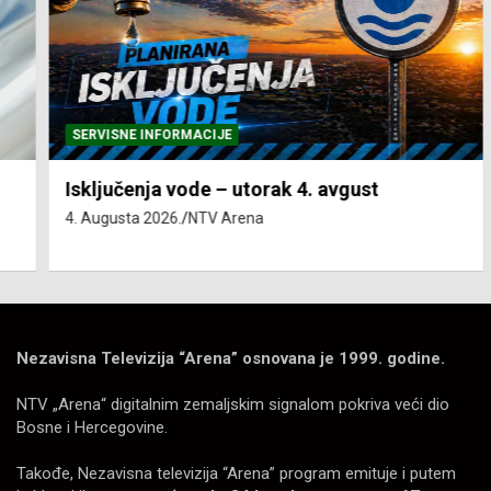
SERVISNE INFORMACIJE
Isključenja vode – utorak 4. avgust
4. Augusta 2026.
NTV Arena
Nezavisna Televizija “Arena” osnovana je 1999. godine.
NTV „Arena“ digitalnim zemaljskim signalom pokriva veći dio
Bosne i Hercegovine.
Takođe, Nezavisna televizija “Arena” program emituje i putem