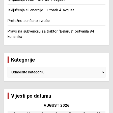
Isključenja el. energije – utorak 4. avgust
Pretežno sunčano i vruće
Pravo na subvenciju za traktor “Belarus” ostvarila 84
korisnika
Kategorije
Kategorije
Vijesti po datumu
AUGUST 2026