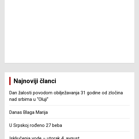
Najnoviji članci
Dan žalosti povodom obilježavanja 31 godine od zločina
nad srbima u “Oluji”
Danas Blaga Marija
U Srpskoj rođeno 27 beba
Isključenja vode – utorak 4. avgust