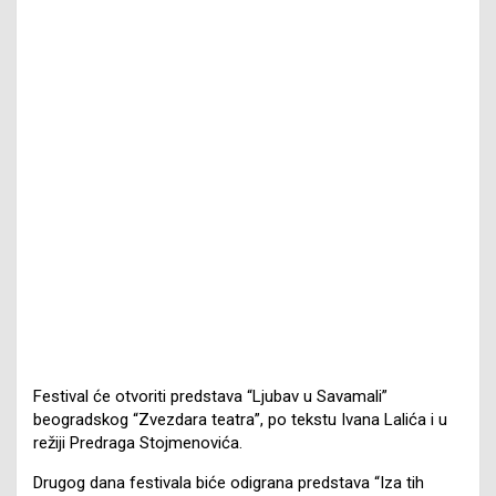
Festival će otvoriti predstava “Ljubav u Savamali”
beogradskog “Zvezdara teatra”, po tekstu Ivana Lalića i u
režiji Predraga Stojmenovića.
Drugog dana festivala biće odigrana predstava “Iza tih