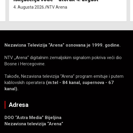
4. Augusta 2026.
NTV Arena
Nezavisna Televizija “Arena” osnovana je 1999. godine.
NTV „Arena“ digitalnim zemaljskim signalom pokriva veći dio
Bosne i Hercegovine.
Takođe, Nezavisna televizija “Arena” program emituje i putem
kablovskih operatera
(m:tel - 84 kanal, supernova - 67
kanal).
Adresa
DOO “Astra Media” Bijeljina
Nezavisna televizija “Arena”