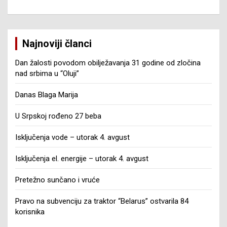
Najnoviji članci
Dan žalosti povodom obilježavanja 31 godine od zločina
nad srbima u “Oluji”
Danas Blaga Marija
U Srpskoj rođeno 27 beba
Isključenja vode – utorak 4. avgust
Isključenja el. energije – utorak 4. avgust
Pretežno sunčano i vruće
Pravo na subvenciju za traktor “Belarus” ostvarila 84
korisnika