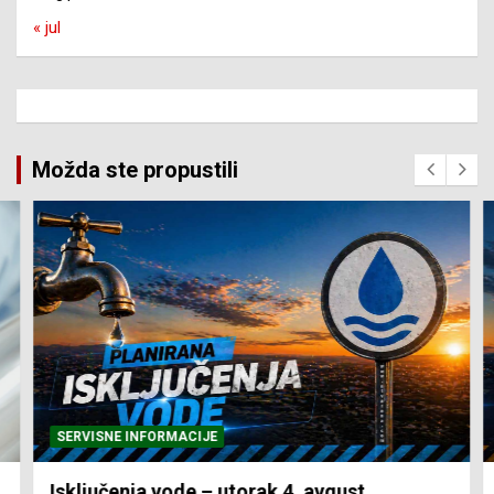
« jul
Možda ste propustili
SERVISNE INFORMACIJE
Isključenja vode – utorak 4. avgust