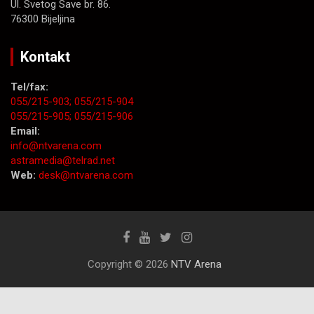
Ul. Svetog Save br. 86.
76300 Bijeljina
Kontakt
Tel/fax:
055/215-903;
055/215-904
055/215-905;
055/215-906
Email:
info@ntvarena.com
astramedia@telrad.net
Web:
desk@ntvarena.com
Copyright © 2026
NTV Arena