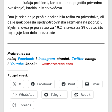
da se saslušaju problemi, kako bi se unaprijedilo privredno
okruženje”, istakla je Markovićeva.
Ona je rekla da je prošla godina bila teška za privrednike, ali
da je ipak porasla spoljnotrgovinska razmjena na području
Bijeljine, uvoz je porastao za 19,2, a izvoz za 39 odsto, što
ocjenjuje kao dobre rezultate.
Pratite nas na
našoj
Facebook
i
Instagram
stranici,
Twitter
nalogu
i
Youtube
kanalu –
www.ntvarena.com
Podijeli vijest:
X
Facebook
Print
Email
WhatsApp
Telegram
Reddit
Threads