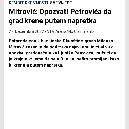
SEMBERSKE VIJESTI
SVE VIJESTI
Mitrović: Opozvati Petrovića da
grad krene putem napretka
27. Decembra 2022.
NTV Arena
No Comments
Potpredsjednik bijeljinske Skupštine grada Milenko
Mitrović rekao je da podržava najavljenu inicijativu o
opozivu gradonačelnika Ljubiše Petrovića, ističući da
je krajnje vrijeme da se u Bijeljini nešto promijeni kako
bi krenula putem napretka.