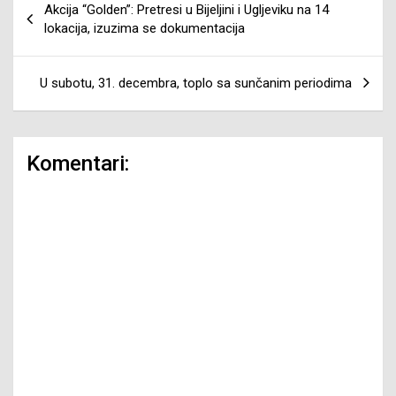
Akcija “Golden”: Pretresi u Bijeljini i Ugljeviku na 14
članaka
lokacija, izuzima se dokumentacija
U subotu, 31. decembra, toplo sa sunčanim periodima
Komentari: