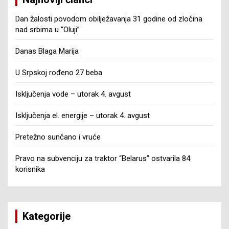
Dan žalosti povodom obilježavanja 31 godine od zločina
nad srbima u “Oluji”
Danas Blaga Marija
U Srpskoj rođeno 27 beba
Isključenja vode – utorak 4. avgust
Isključenja el. energije – utorak 4. avgust
Pretežno sunčano i vruće
Pravo na subvenciju za traktor “Belarus” ostvarila 84
korisnika
Kategorije