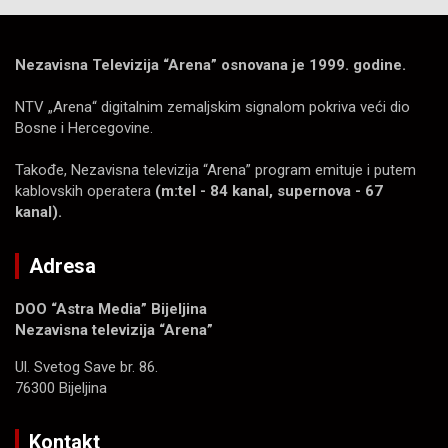
Nezavisna Televizija “Arena” osnovana je 1999. godine.
NTV „Arena“ digitalnim zemaljskim signalom pokriva veći dio
Bosne i Hercegovine.
Takođe, Nezavisna televizija “Arena” program emituje i putem
kablovskih operatera
(m:tel - 84 kanal, supernova - 67
kanal).
Adresa
DOO “Astra Media” Bijeljina
Nezavisna televizija “Arena”
Ul. Svetog Save br. 86.
76300 Bijeljina
Kontakt