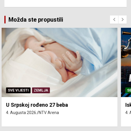
Možda ste propustili
SERVISNE INFORMACIJE
Isključenja vode – utorak 4. avgust
4. Augusta 2026.
NTV Arena