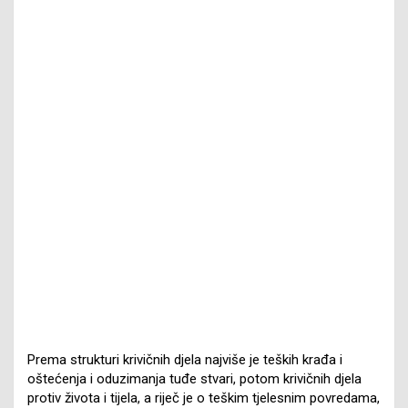
Prema strukturi krivičnih djela najviše je teških krađa i
oštećenja i oduzimanja tuđe stvari, potom krivičnih djela
protiv života i tijela, a riječ je o teškim tjelesnim povredama,