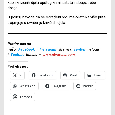
kao i krivičnih djela opšteg kriminaliteta i zloupotrebe
droge.
U policiji navode da se određeni broj maloljetnika više puta
pojavljuje u izvršenju krivičnih djela.
Pratite nas na
našoj
Facebook
i
Instagram
stranici,
Twitter
nalogu
i
Youtube
kanalu –
www.ntvarena.com
Podijeli vijest:
X
Facebook
Print
Email
WhatsApp
Telegram
Reddit
Threads