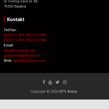
Ul. Svetog Save br. 86.
76300 Bijeljina
Kontakt
Tel/fax:
055/215-903;
055/215-904
055/215-905;
055/215-906
Email:
info@ntvarena.com
astramedia@telrad.net
Web:
desk@ntvarena.com
Copyright © 2026
NTV Arena