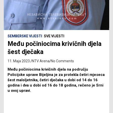
SEMBERSKE VIJESTI
SVE VIJESTI
Među počiniocima krivičnih djela
šest dječaka
11. Maja 2023.
NTV Arena
No Comments
Među počiniocima krivičnih djela na području
Policijske uprave Bijeljina je za protekla četiri mjeseca
šest maloljetnika, četiri dječaka u dobi od 14 do 16
godina i dva u dobi od 16 do 18 godina, rečeno je Srni
u ovoj upravi.