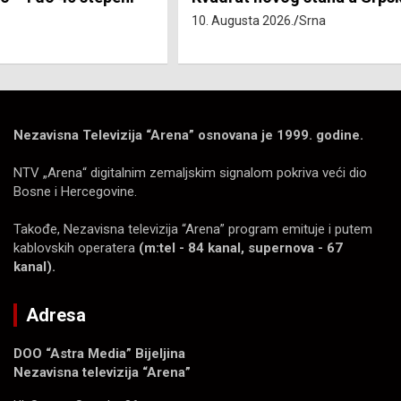
10. Augusta 2026.
Srna
Nezavisna Televizija “Arena” osnovana je 1999. godine.
NTV „Arena“ digitalnim zemaljskim signalom pokriva veći dio
Bosne i Hercegovine.
Takođe, Nezavisna televizija “Arena” program emituje i putem
kablovskih operatera
(m:tel - 84 kanal, supernova - 67
kanal).
Adresa
DOO “Astra Media” Bijeljina
Nezavisna televizija “Arena”