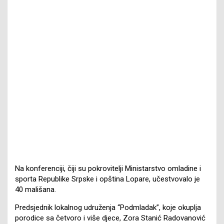
Na konferenciji, čiji su pokrovitelji Ministarstvo omladine i
sporta Republike Srpske i opština Lopare, učestvovalo je
40 mališana.
Predsjednik lokalnog udruženja “Podmladak”, koje okuplja
porodice sa četvoro i više djece, Zora Stanić Radovanović