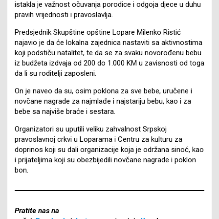
istakla je važnost očuvanja porodice i odgoja djece u duhu
pravih vrijednosti i pravoslavlja.
Predsjednik Skupštine opštine Lopare Milenko Ristić
najavio je da će lokalna zajednica nastaviti sa aktivnostima
koji podstiču natalitet, te da se za svaku novorođenu bebu
iz budžeta izdvaja od 200 do 1.000 KM u zavisnosti od toga
da li su roditelji zaposleni.
On je naveo da su, osim poklona za sve bebe, uručene i
novčane nagrade za najmlađe i najstariju bebu, kao i za
bebe sa najviše braće i sestara.
Organizatori su uputili veliku zahvalnost Srpskoj
pravoslavnoj crkvi u Loparama i Centru za kulturu za
doprinos koji su dali organizacije koja je održana sinoć, kao
i prijateljima koji su obezbijedili novčane nagrade i poklon
bon.
Pratite nas na