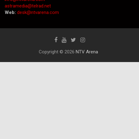
astramedia@telrad.net
Web:
desk@ntvarena.com
Copyright © 2026
NTV Arena