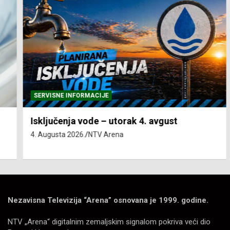
SERVISNE INFORMACIJE
Isključenja vode – utorak 4. avgust
4. Augusta 2026.
NTV Arena
Nezavisna Televizija “Arena” osnovana je 1999. godine.
NTV „Arena“ digitalnim zemaljskim signalom pokriva veći dio