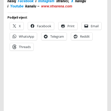
našoj
Facebook
i
Instagram
stranici,
X
nalogu
i
Youtube
kanalu –
www.ntvarena.com
Podijeli vijest:
X
Facebook
Print
Email
WhatsApp
Telegram
Reddit
Threads