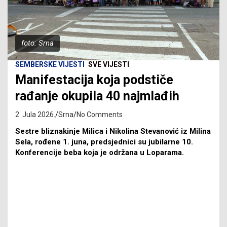
foto: Srna
SEMBERSKE VIJESTI
SVE VIJESTI
Manifestacija koja podstiče
rađanje okupila 40 najmlađih
2. Jula 2026.
Srna
No Comments
Sestre bliznakinje Milica i Nikolina Stevanović iz Milina
Sela, rođene 1. juna, predsjednici su jubilarne 10.
Konferencije beba koja je održana u Loparama.