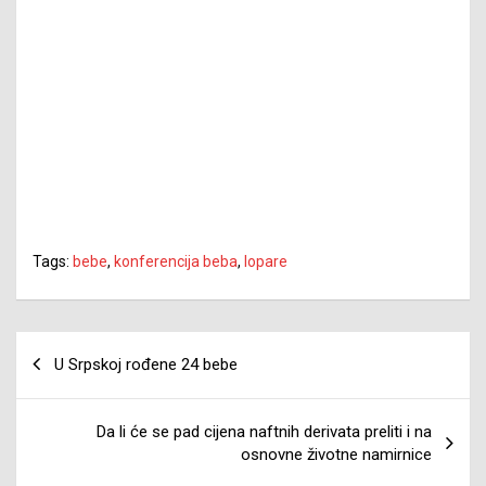
Tags:
bebe
,
konferencija beba
,
lopare
Navigacija
U Srpskoj rođene 24 bebe
članaka
Da li će se pad cijena naftnih derivata preliti i na
osnovne životne namirnice