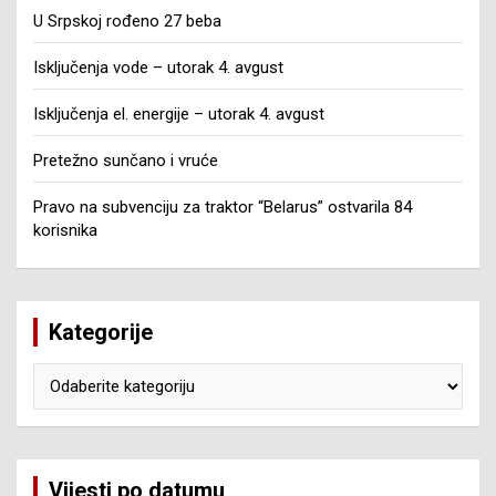
U Srpskoj rođeno 27 beba
Isključenja vode – utorak 4. avgust
Isključenja el. energije – utorak 4. avgust
Pretežno sunčano i vruće
Pravo na subvenciju za traktor “Belarus” ostvarila 84
korisnika
Kategorije
Kategorije
Vijesti po datumu