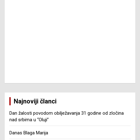
Najnoviji članci
Dan žalosti povodom obilježavanja 31 godine od zločina
nad srbima u “Oluji”
Danas Blaga Marija