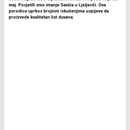
maj. Posjetili smo imanje Savića u Ljeljenči. Ova
porodica uprkos brojnim iskušenjima uspijeva da
proizvede kvalitetan list duvana.