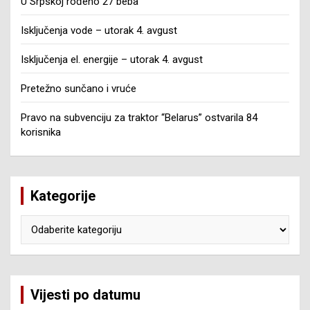
U Srpskoj rođeno 27 beba
Isključenja vode – utorak 4. avgust
Isključenja el. energije – utorak 4. avgust
Pretežno sunčano i vruće
Pravo na subvenciju za traktor “Belarus” ostvarila 84
korisnika
Kategorije
Kategorije
Vijesti po datumu