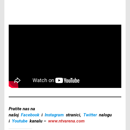
Pratite nas na
našoj
Facebook
i
Instagram
stranici,
Twitter
nalogu
i
Youtube
kanalu –
www.ntvarena.com