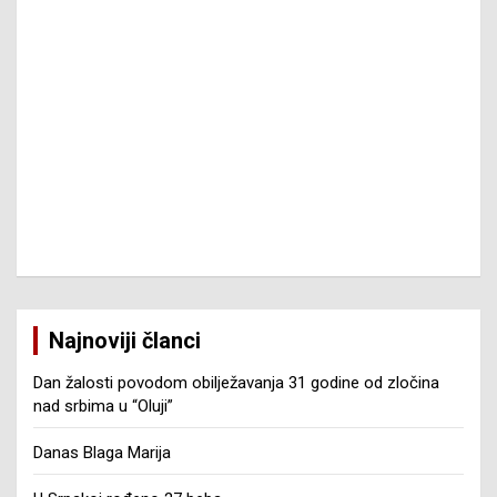
Najnoviji članci
Dan žalosti povodom obilježavanja 31 godine od zločina
nad srbima u “Oluji”
Danas Blaga Marija