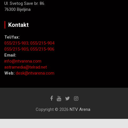
Ul. Svetog Save br. 86.
76300 Bijeljina
Kontakt
Tel/fax:
055/215-903;
055/215-904
055/215-905;
055/215-906
Email:
info@ntvarena.com
astramedia@telrad.net
Web:
desk@ntvarena.com
Copyright © 2026
NTV Arena