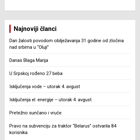
Najnoviji članci
Dan žalosti povodom obilježavanja 31 godine od zločina
nad srbima u “Oluji”
Danas Blaga Marija
U Srpskoj rođeno 27 beba
Isključenja vode – utorak 4. avgust
Isključenja el. energije – utorak 4. avgust
Pretežno sunčano i vruće
Pravo na subvenciju za traktor “Belarus” ostvarila 84
korisnika