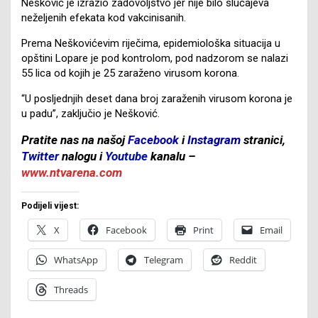
Nešković je izrazio zadovoljstvo jer nije bilo slučajeva
neželjenih efekata kod vakcinisanih.
Prema Neškovićevim riječima, epidemiološka situacija u
opštini Lopare je pod kontrolom, pod nadzorom se nalazi
55 lica od kojih je 25 zaraženo virusom korona.
“U posljednjih deset dana broj zaraženih virusom korona je
u padu”, zaključio je Nešković.
Pratite nas na našoj
Facebook
i
Instagram
stranici,
Twitter
nalogu i
Youtube
kanalu –
www.ntvarena.com
Podijeli vijest:
X
Facebook
Print
Email
WhatsApp
Telegram
Reddit
Threads