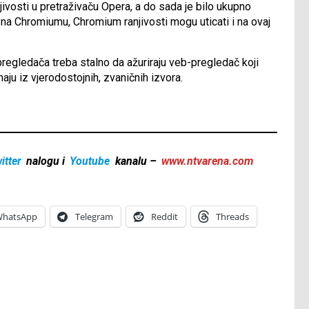
jivosti u pretraživaču Opera, a do sada je bilo ukupno
a na Chromiumu, Chromium ranjivosti mogu uticati i na ovaj
pregledača treba stalno da ažuriraju veb-pregledač koji
ju iz vjerodostojnih, zvaničnih izvora.
itter
nalogu i
Youtube
kanalu –
www.ntvarena.com
hatsApp
Telegram
Reddit
Threads