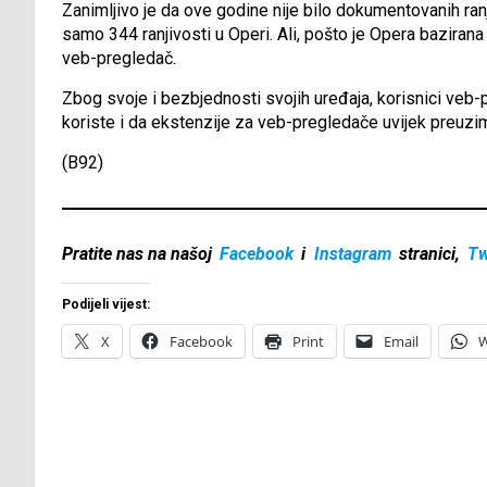
Zanimljivo je da ove godine nije bilo dokumentovanih ran
samo 344 ranjivosti u Operi. Ali, pošto je Opera baziran
veb-pregledač.
Zbog svoje i bezbjednosti svojih uređaja, korisnici veb-
koriste i da ekstenzije za veb-pregledače uvijek preuzima
(B92)
Pratite nas na našoj
Facebook
i
Instagram
stranici,
Tw
Podijeli vijest:
X
Facebook
Print
Email
W