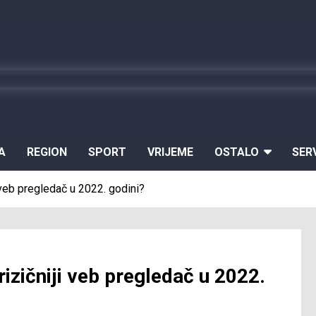
A
REGION
SPORT
VRIJEME
OSTALO
SER
ji veb pregledač u 2022. godini?
jrizičniji veb pregledač u 2022.