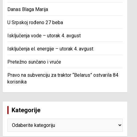
Danas Blaga Marija
U Srpskoj rođeno 27 beba
Isključenja vode – utorak 4. avgust
Isključenja el. energije – utorak 4. avgust
Pretežno sunčano i vruće
Pravo na subvenciju za traktor “Belarus” ostvarila 84
korisnika
Kategorije
Kategorije