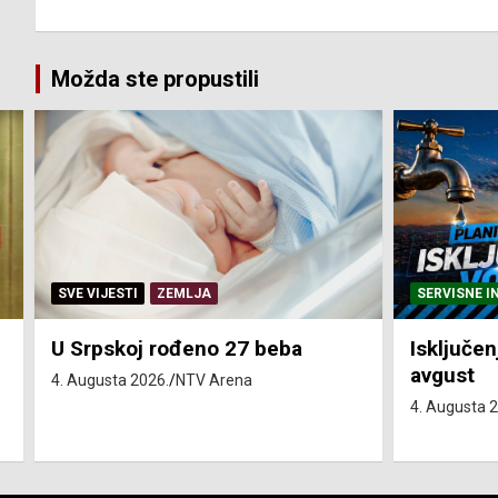
Možda ste propustili
SERVISNE INFORMACIJE
SERVISNE I
Isključenja vode – utorak 4.
Isključen
avgust
4. avgust
4. Augusta 2026.
NTV Arena
4. Augusta 