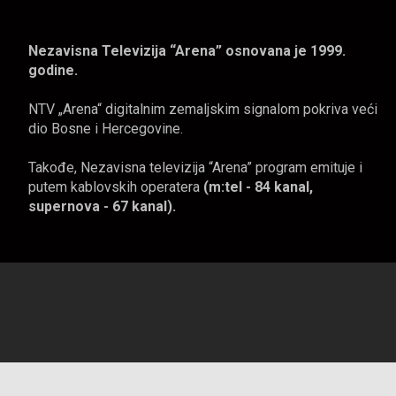
Nezavisna Televizija “Arena” osnovana je 1999.
godine.
NTV „Arena“ digitalnim zemaljskim signalom pokriva veći
dio Bosne i Hercegovine.
Takođe, Nezavisna televizija “Arena” program emituje i
putem kablovskih operatera
(m:tel - 84 kanal,
supernova - 67 kanal).