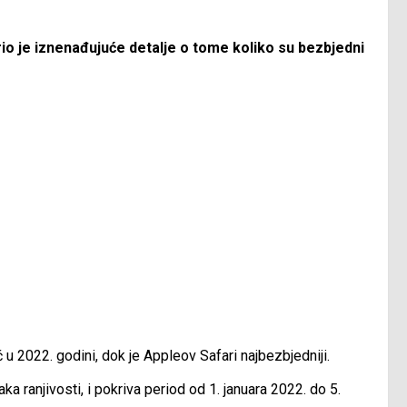
io je iznenađujuće detalje o tome koliko su bezbjedni
u 2022. godini, dok je Appleov Safari najbezbjedniji.
 ranjivosti, i pokriva period od 1. januara 2022. do 5.