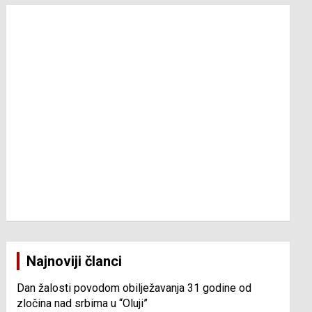
Najnoviji članci
Dan žalosti povodom obilježavanja 31 godine od
zločina nad srbima u “Oluji”