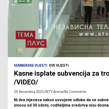
SEMBERSKE VIJESTI
SVE VIJESTI
Kasne isplate subvencija za tr
/VIDEO/
29. Novembra 2023.
NTV Arena
No Comments
Ni dva mjeseca nakon usvojene odluke da se subvenc
iznosu od 30 odsto, roditeljima sredstva nisu dozna