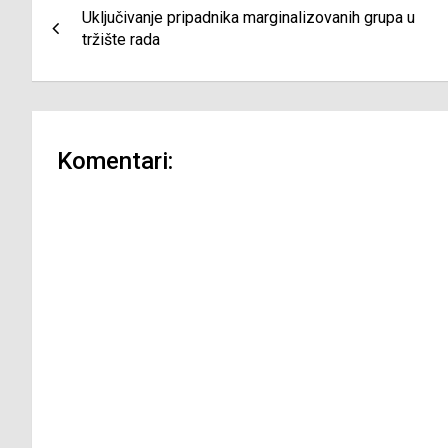
Uključivanje pripadnika marginalizovanih grupa u
članaka
tržište rada
Komentari: