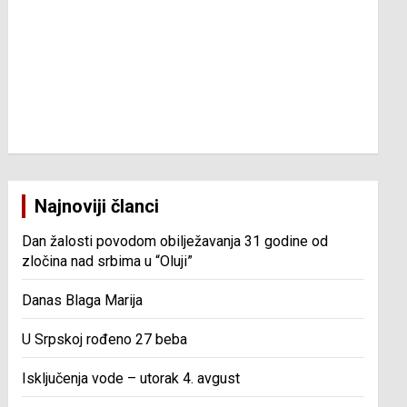
Najnoviji članci
Dan žalosti povodom obilježavanja 31 godine od
zločina nad srbima u “Oluji”
Danas Blaga Marija
U Srpskoj rođeno 27 beba
Isključenja vode – utorak 4. avgust