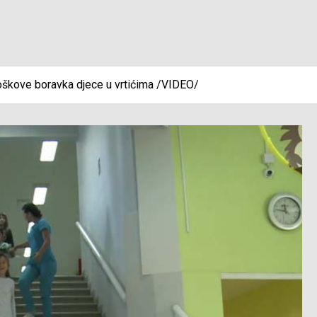
roškove boravka djece u vrtićima /VIDEO/