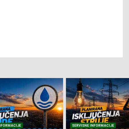
NFORMACIJE
SVE VIJESTI
VRIJEME