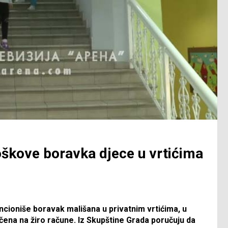
oškove boravka djece u vrtićima
ioniše boravak mališana u privatnim vrtićima, u
čena na žiro račune. Iz Skupštine Grada poručuju da