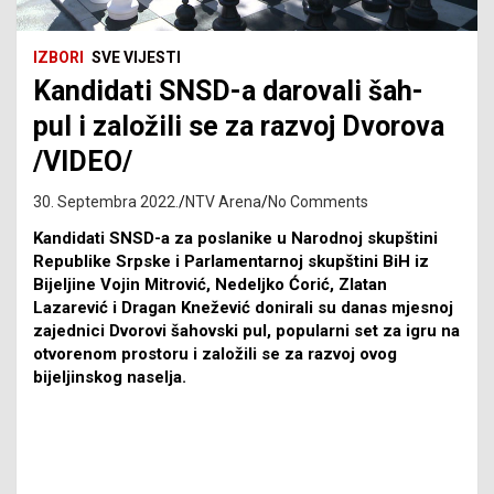
IZBORI
SVE VIJESTI
Kandidati SNSD-a darovali šah-
pul i založili se za razvoj Dvorova
/VIDEO/
30. Septembra 2022.
NTV Arena
No Comments
Kandidati SNSD-a za poslanike u Narodnoj skupštini
Republike Srpske i Parlamentarnoj skupštini BiH iz
Bijeljine Vojin Mitrović, Nedeljko Ćorić, Zlatan
Lazarević i Dragan Knežević donirali su danas mjesnoj
zajednici Dvorovi šahovski pul, popularni set za igru na
otvorenom prostoru i založili se za razvoj ovog
bijeljinskog naselja.