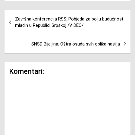
Navigacija
Završna konferencija RSS: Pobjeda za bolju budućnost
članaka
mladih u Republici Srpskoj /VIDEO/
SNSD Bijeljina: Oštra osuda svih oblika nasilja
Komentari: