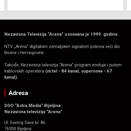
Nezavisna Televizija “Arena” osnovana je 1999. godine.
NTV „Arena“ digitalnim zemaljskim signalom pokriva veći dio
Bosne i Hercegovine.
Takođe, Nezavisna televizija “Arena” program emituje i putem
kablovskih operatera
(m:tel - 84 kanal, supernova - 67
kanal).
Adresa
DOO “Astra Media” Bijeljina
Nezavisna televizija “Arena”
Ul. Svetog Save br. 86.
76300 Bijeljina