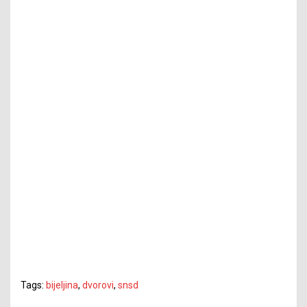
Tags:
bijeljina
,
dvorovi
,
snsd