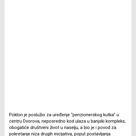
Poklon je poslužio za uređenje “penzionerskog kutka” u
centru Dvorova, neposredno kod ulaza u banjski kompleks,
obogatiće društveni život u naselju, a bio je i povod za
pokretanje niza drugih inicijativa, poput postavljanja