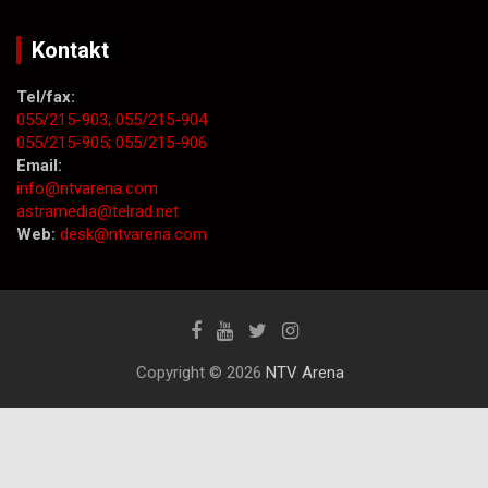
Kontakt
Tel/fax:
055/215-903;
055/215-904
055/215-905;
055/215-906
Email:
info@ntvarena.com
astramedia@telrad.net
Web:
desk@ntvarena.com
Copyright © 2026
NTV Arena