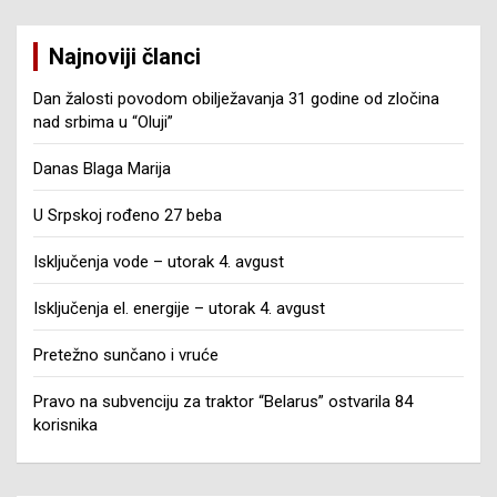
Najnoviji članci
Dan žalosti povodom obilježavanja 31 godine od zločina
nad srbima u “Oluji”
Danas Blaga Marija
U Srpskoj rođeno 27 beba
Isključenja vode – utorak 4. avgust
Isključenja el. energije – utorak 4. avgust
Pretežno sunčano i vruće
Pravo na subvenciju za traktor “Belarus” ostvarila 84
korisnika