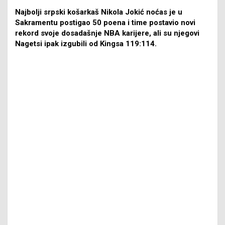
Najbolji srpski košarkaš Nikola Jokić noćas je u
Sakramentu postigao 50 poena i time postavio novi
rekord svoje dosadašnje NBA karijere, ali su njegovi
Nagetsi ipak izgubili od Kingsa 119:114.