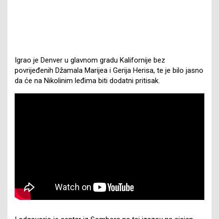
Igrao je Denver u glavnom gradu Kalifornije bez
povrijeđenih Džamala Marijea i Gerija Herisa, te je bilo jasno
da će na Nikolinim leđima biti dodatni pritisak.