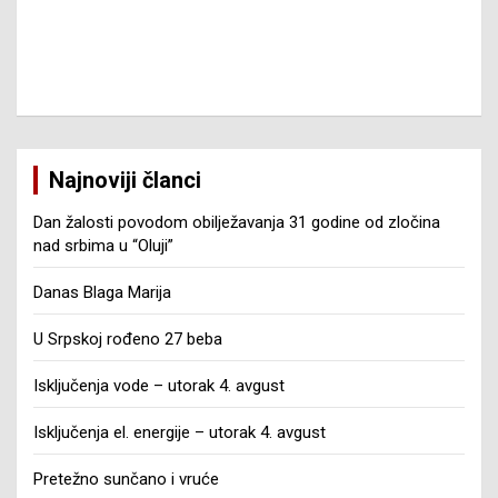
Najnoviji članci
Dan žalosti povodom obilježavanja 31 godine od zločina
nad srbima u “Oluji”
Danas Blaga Marija
U Srpskoj rođeno 27 beba
Isključenja vode – utorak 4. avgust
Isključenja el. energije – utorak 4. avgust
Pretežno sunčano i vruće