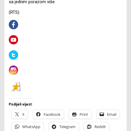
sa jednim porazom više.
(RTS)
Podijeli vijest:
X
Facebook
Print
Email
WhatsApp
Telegram
Reddit