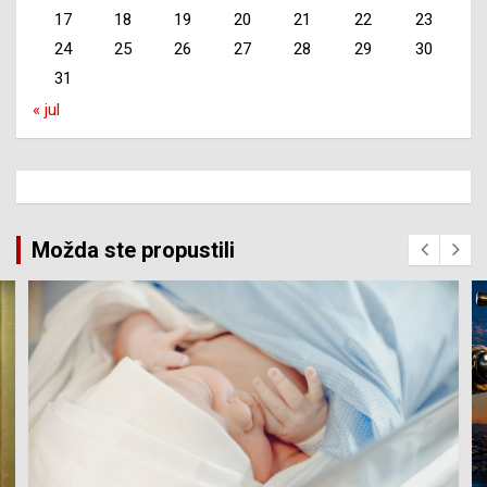
17
18
19
20
21
22
23
24
25
26
27
28
29
30
31
« jul
Možda ste propustili