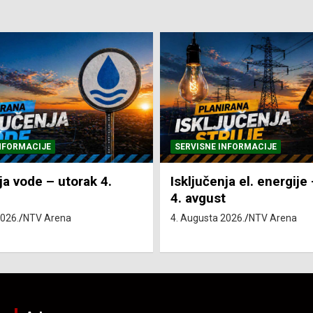
NFORMACIJE
SVE VIJESTI
VRIJEME
ja el. energije – utorak
Pretežno sunčano i vru
4. Augusta 2026.
NTV Arena
2026.
NTV Arena