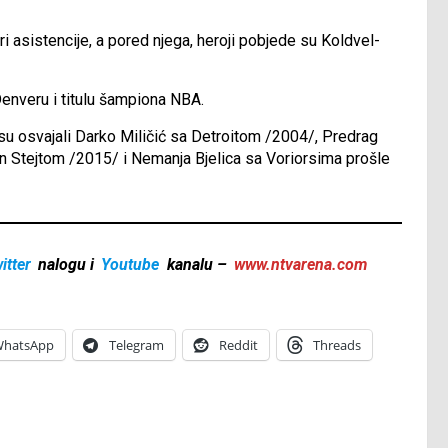
i asistencije, a pored njega, heroji pobjede su Koldvel-
Denveru i titulu šampiona NBA.
 su osvajali Darko Miličić sa Detroitom /2004/, Predrag
 Stejtom /2015/ i Nemanja Bjelica sa Voriorsima prošle
itter
nalogu i
Youtube
kanalu –
www.ntvarena.com
hatsApp
Telegram
Reddit
Threads