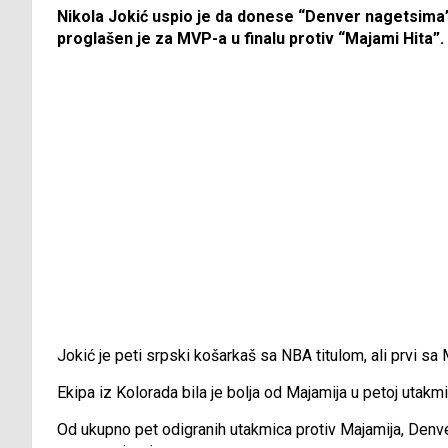
Nikola Jokić uspio je da donese “Denver nagetsima”
proglašen je za MVP-a u finalu protiv “Majami Hita”.
Jokić je peti srpski košarkaš sa NBA titulom, ali prvi s
Ekipa iz Kolorada bila je bolja od Majamija u petoj utakmi
Od ukupno pet odigranih utakmica protiv Majamija, Denver 