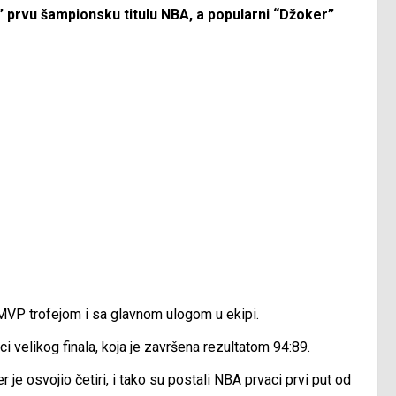
 prvu šampionsku titulu NBA, a popularni “Džoker”
a MVP trofejom i sa glavnom ulogom u ekipi.
ci velikog finala, koja je završena rezultatom 94:89.
je osvojio četiri, i tako su postali NBA prvaci prvi put od