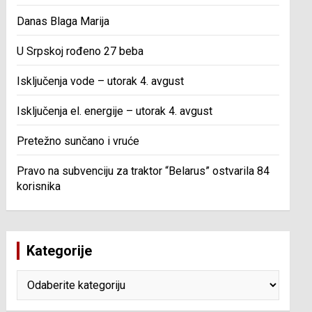
Danas Blaga Marija
U Srpskoj rođeno 27 beba
Isključenja vode – utorak 4. avgust
Isključenja el. energije – utorak 4. avgust
Pretežno sunčano i vruće
Pravo na subvenciju za traktor “Belarus” ostvarila 84
korisnika
Kategorije
Kategorije