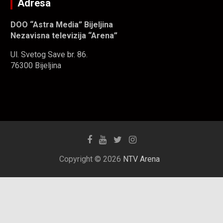
Adresa
DOO “Astra Media” Bijeljina
Nezavisna televizija “Arena”
Ul. Svetog Save br. 86.
76300 Bijeljina
Copyright © 2026
NTV Arena