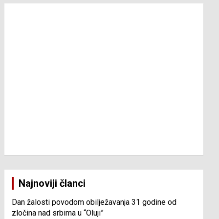
Najnoviji članci
Dan žalosti povodom obilježavanja 31 godine od
zločina nad srbima u “Oluji”