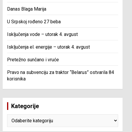
Danas Blaga Marija
U Srpskoj rođeno 27 beba
Isključenja vode – utorak 4. avgust
Isključenja el. energije – utorak 4. avgust
Pretežno sunčano i vruće
Pravo na subvenciju za traktor “Belarus” ostvarila 84
korisnika
Kategorije
Kategorije