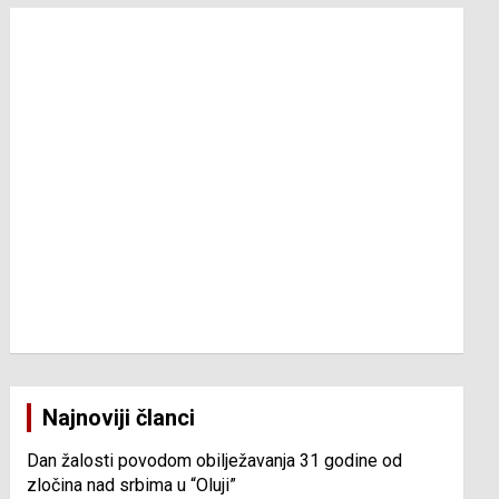
Najnoviji članci
Dan žalosti povodom obilježavanja 31 godine od
zločina nad srbima u “Oluji”