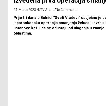
Izvedena prva operacija smanj
24. Marta 2023.
NTV Arena
No Comments
Prije tri dana u Bolnici “Sveti Vračevi” uspješno je 
laparoskopska operacija smanjenja želuca u svrhu 
ustanove kažu, da ne odustaju od ulaganja u znanje
oblastima.