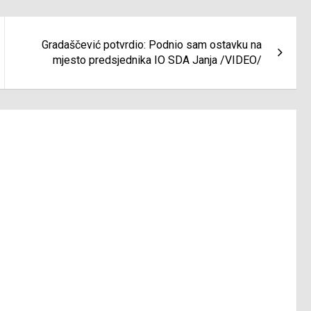
Gradaščević potvrdio: Podnio sam ostavku na
mjesto predsjednika IO SDA Janja /VIDEO/