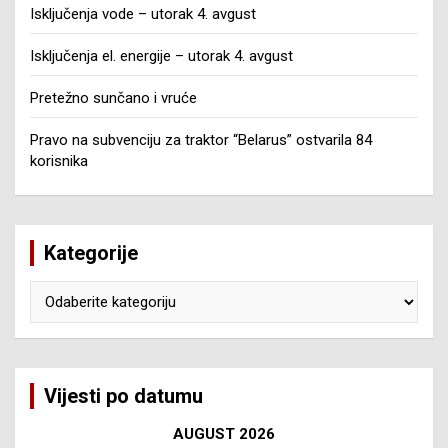
Isključenja vode – utorak 4. avgust
Isključenja el. energije – utorak 4. avgust
Pretežno sunčano i vruće
Pravo na subvenciju za traktor “Belarus” ostvarila 84
korisnika
Kategorije
Kategorije
Vijesti po datumu
AUGUST 2026