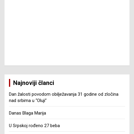
Najnoviji članci
Dan žalosti povodom obilježavanja 31 godine od zločina
nad srbima u “Oluji”
Danas Blaga Marija
U Srpskoj rođeno 27 beba