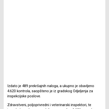
Izdato je 489 prekršajnih naloga, a ukupno je obavljeno
4.620 kontrola, saopšteno je iz gradskog Odjeljenja za
inspekcijske poslove.
Zdravstveni, poljoprivredni i veterinarski inspektori, te