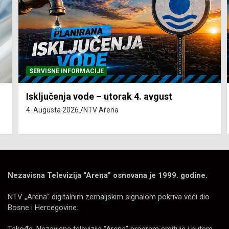
SERVISNE INFORMACIJE
Isključenja vode – utorak 4. avgust
4. Augusta 2026.
NTV Arena
Nezavisna Televizija “Arena” osnovana je 1999. godine.
NTV „Arena“ digitalnim zemaljskim signalom pokriva veći dio
Bosne i Hercegovine.