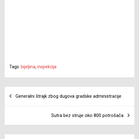
Tags:
bijeljina
,
inspekcija
Navigacija
Generalni štrajk zbog dugova gradske administracije
članaka
Sutra bez struje oko 800 potrošača