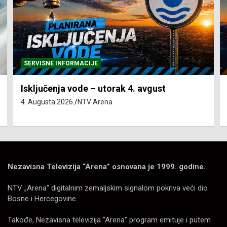
SERVISNE INFORMACIJE
Isključenja vode – utorak 4. avgust
4. Augusta 2026.
NTV Arena
Nezavisna Televizija “Arena” osnovana je 1999. godine.
NTV „Arena“ digitalnim zemaljskim signalom pokriva veći dio
Bosne i Hercegovine.
Takođe, Nezavisna televizija “Arena” program emituje i putem