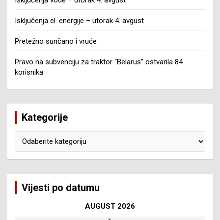
Isključenja el. energije – utorak 4. avgust
Pretežno sunčano i vruće
Pravo na subvenciju za traktor “Belarus” ostvarila 84
korisnika
Kategorije
Kategorije
Vijesti po datumu
AUGUST 2026