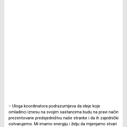
– Uloga koordinatora podrazumijeva da ideje koje
omladinci iznesu na svojim sastancima budu na pravi način
prezentovane predsjedništvu naše stranke i da ih zajednički
ostvarujemo. Mi imamo energiju i želju da mijenjamo stvari