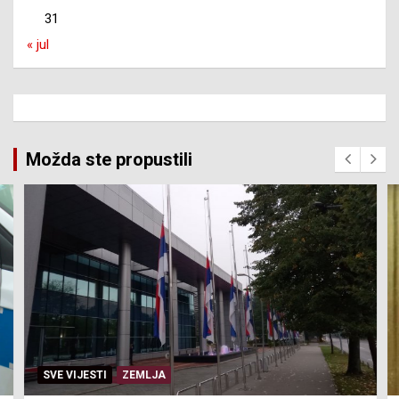
31
« jul
Možda ste propustili
SVE VIJESTI
ZEMLJA