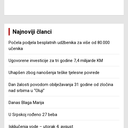
Najnoviji članci
Počela podjela besplatnih udžbenika za više od 80.000
učenika
Ugovorene investicije za tri godine 7,4 milijarde KM
Uhapšen zbog nanošenja teške tjelesne povrede
Dan žalosti povodom obilježavanja 31 godine od zločina
nad srbima u “Oluji”
Danas Blaga Marija
U Srpskoj rođeno 27 beba
Isključenja vode – utorak 4. avgust