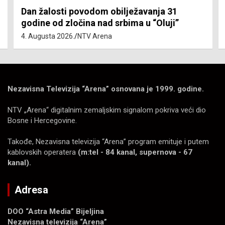
Dan žalosti povodom obilježavanja 31
godine od zločina nad srbima u “Oluji”
4. Augusta 2026.
NTV Arena
Nezavisna Televizija “Arena” osnovana je 1999. godine.
NTV „Arena“ digitalnim zemaljskim signalom pokriva veći dio
Bosne i Hercegovine.
Takođe, Nezavisna televizija “Arena” program emituje i putem
kablovskih operatera
(m:tel - 84 kanal, supernova - 67
kanal).
Adresa
DOO “Astra Media” Bijeljina
Nezavisna televizija “Arena”