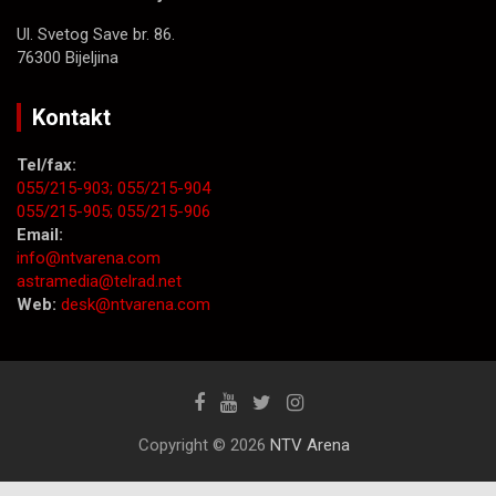
Ul. Svetog Save br. 86.
76300 Bijeljina
Kontakt
Tel/fax:
055/215-903;
055/215-904
055/215-905;
055/215-906
Email:
info@ntvarena.com
astramedia@telrad.net
Web:
desk@ntvarena.com
Copyright © 2026
NTV Arena