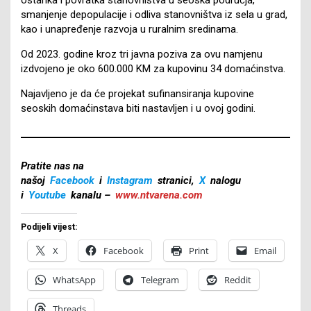
smanjenje depopulacije i odliva stanovništva iz sela u grad,
kao i unapređenje razvoja u ruralnim sredinama.
Od 2023. godine kroz tri javna poziva za ovu namjenu
izdvojeno je oko 600.000 KM za kupovinu 34 domaćinstva.
Najavljeno je da će projekat sufinansiranja kupovine
seoskih domaćinstava biti nastavljen i u ovoj godini.
Pratite nas na
našoj
Facebook
i
Instagram
stranici,
X
nalogu
i
Youtube
kanalu –
www.ntvarena.com
Podijeli vijest:
X
Facebook
Print
Email
WhatsApp
Telegram
Reddit
Threads