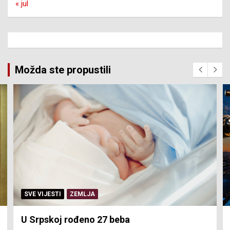
« jul
Možda ste propustili
SERVISNE INFORMACIJE
Isključenja vode – utorak 4. avgust