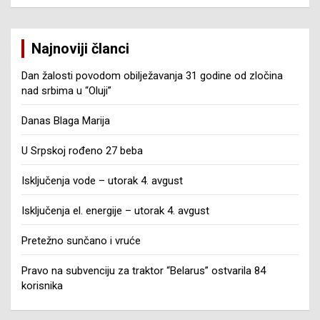
Najnoviji članci
Dan žalosti povodom obilježavanja 31 godine od zločina
nad srbima u “Oluji”
Danas Blaga Marija
U Srpskoj rođeno 27 beba
Isključenja vode – utorak 4. avgust
Isključenja el. energije – utorak 4. avgust
Pretežno sunčano i vruće
Pravo na subvenciju za traktor “Belarus” ostvarila 84
korisnika