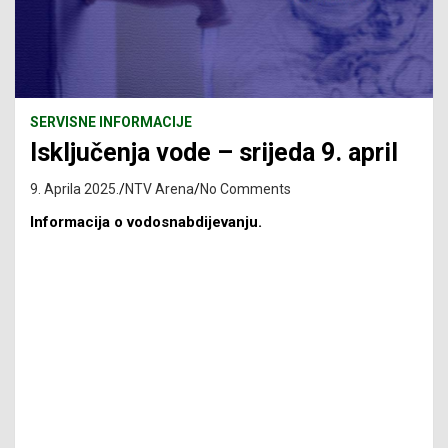
SERVISNE INFORMACIJE
Isključenja vode – srijeda 9. april
9. Aprila 2025.
NTV Arena
No Comments
Informacija o vodosnabdijevanju.