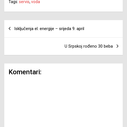
Tags:
servis
,
voda
Navigacija
Isključenja el. energije – srijeda 9. april
članaka
U Srpskoj rođeno 30 beba
Komentari: