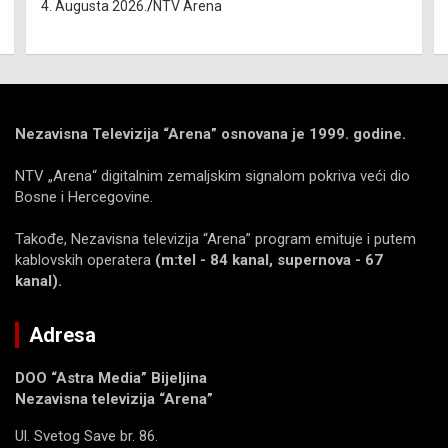
4. Augusta 2026.
NTV Arena
Nezavisna Televizija “Arena” osnovana je 1999. godine.
NTV „Arena“ digitalnim zemaljskim signalom pokriva veći dio
Bosne i Hercegovine.
Takođe, Nezavisna televizija “Arena” program emituje i putem
kablovskih operatera
(m:tel - 84 kanal, supernova - 67
kanal).
Adresa
DOO “Astra Media” Bijeljina
Nezavisna televizija “Arena”
Ul. Svetog Save br. 86.