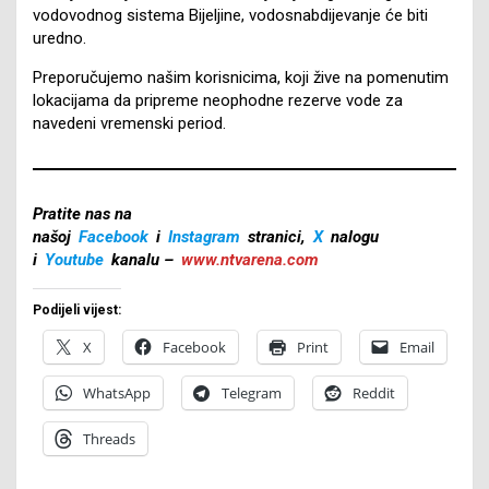
vodovodnog sistema Bijeljine, vodosnabdijevanje će biti
uredno.
Preporučujemo našim korisnicima, koji žive na pomenutim
lokacijama da pripreme neophodne rezerve vode za
navedeni vremenski period.
Pratite nas na
našoj
Facebook
i
Instagram
stranici,
X
nalogu
i
Youtube
kanalu –
www.ntvarena.com
Podijeli vijest:
X
Facebook
Print
Email
WhatsApp
Telegram
Reddit
Threads