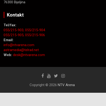
76300 Bijeljina
Kontakt
Tel/fax:
055/215-903;
055/215-904
055/215-905;
055/215-906
Email:
info@ntvarena.com
astramedia@telrad.net
Web:
desk@ntvarena.com
Copyright © 2026
NTV Arena