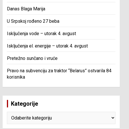
Danas Blaga Marija
U Srpskoj rođeno 27 beba
Isključenja vode – utorak 4. avgust
Isključenja el. energije – utorak 4. avgust
Pretežno sunčano i vruće
Pravo na subvenciju za traktor “Belarus” ostvarila 84
korisnika
Kategorije
Kategorije