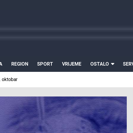
A
REGION
SPORT
VRIJEME
OSTALO
SER
. oktobar