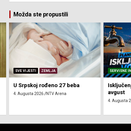
Možda ste propustili
SERVISNE INFORMACIJE
SERVISNE I
Isključenja vode – utorak 4.
Isključen
avgust
4. avgust
4. Augusta 2026.
NTV Arena
4. Augusta 