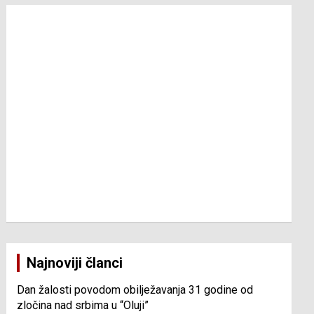
Najnoviji članci
Dan žalosti povodom obilježavanja 31 godine od
zločina nad srbima u “Oluji”