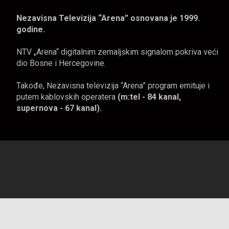
Nezavisna Televizija “Arena” osnovana je 1999.
godine.
NTV „Arena“ digitalnim zemaljskim signalom pokriva veći
dio Bosne i Hercegovine.
Takođe, Nezavisna televizija “Arena” program emituje i
putem kablovskih operatera
(m:tel - 84 kanal,
supernova - 67 kanal).