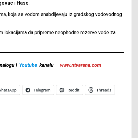
govac
i
Hase
.
jima, koja se vodom snabdijevaju iz gradskog vodovodnog
im lokacijama da pripreme neophodne rezerve vode za
nalogu i
Youtube
kanalu –
www.ntvarena.com
hatsApp
Telegram
Reddit
Threads