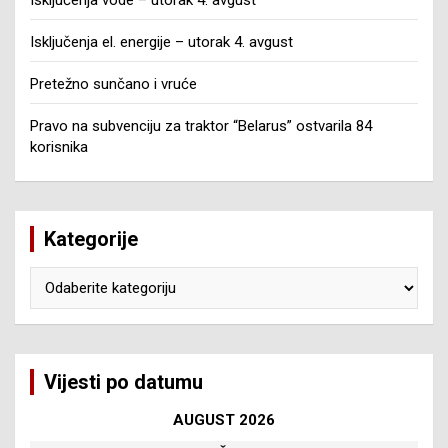
Isključenja el. energije – utorak 4. avgust
Pretežno sunčano i vruće
Pravo na subvenciju za traktor “Belarus” ostvarila 84
korisnika
Kategorije
Kategorije
Vijesti po datumu
AUGUST 2026