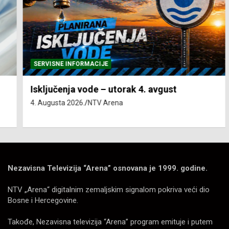
SERVISNE INFORMACIJE
Isključenja vode – utorak 4. avgust
4. Augusta 2026.
NTV Arena
Nezavisna Televizija “Arena” osnovana je 1999. godine.
NTV „Arena“ digitalnim zemaljskim signalom pokriva veći dio
Bosne i Hercegovine.
Takođe, Nezavisna televizija “Arena” program emituje i putem