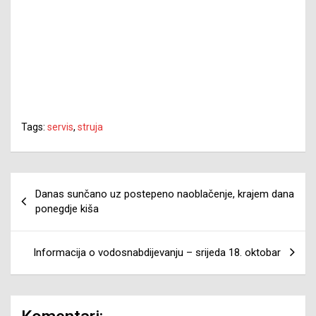
Tags:
servis
,
struja
Navigacija
Danas sunčano uz postepeno naoblačenje, krajem dana
članaka
ponegdje kiša
Informacija o vodosnabdijevanju – srijeda 18. oktobar