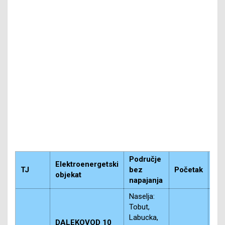
Područje
Elektroenergetski
TJ
bez
Početak
Zav
objekat
napajanja
Naselja:
Tobut,
Labucka,
DALEKOVOD 10