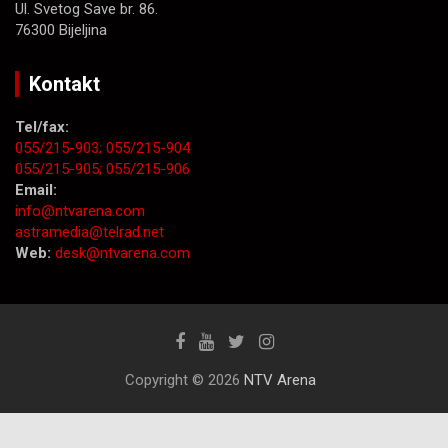
Ul. Svetog Save br. 86.
76300 Bijeljina
Kontakt
Tel/fax:
055/215-903;
055/215-904
055/215-905;
055/215-906
Email:
info@ntvarena.com
astramedia@telrad.net
Web:
desk@ntvarena.com
Copyright © 2026
NTV Arena