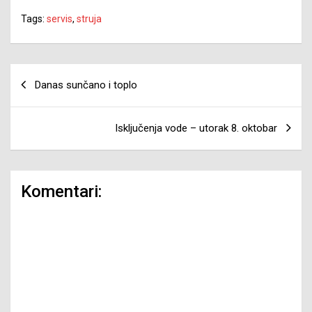
Tags:
servis
,
struja
Navigacija
Danas sunčano i toplo
članaka
Isključenja vode – utorak 8. oktobar
Komentari: