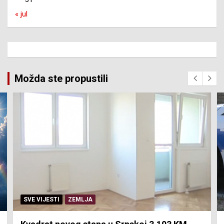
« jul
Možda ste propustili
SVE VIJESTI
ZEMLJA