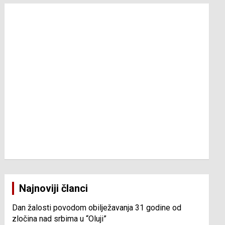
Najnoviji članci
Dan žalosti povodom obilježavanja 31 godine od
zločina nad srbima u “Oluji”