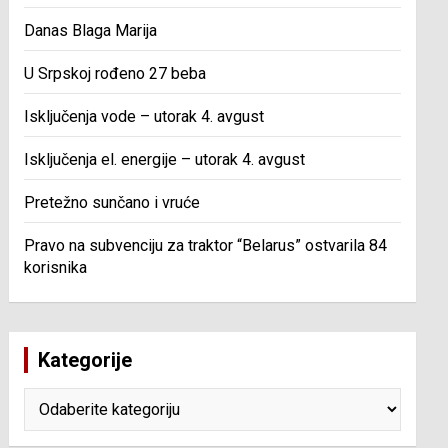
Danas Blaga Marija
U Srpskoj rođeno 27 beba
Isključenja vode – utorak 4. avgust
Isključenja el. energije – utorak 4. avgust
Pretežno sunčano i vruće
Pravo na subvenciju za traktor “Belarus” ostvarila 84
korisnika
Kategorije
Kategorije