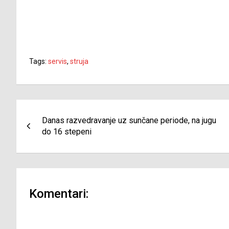
Tags:
servis
,
struja
Navigacija
Danas razvedravanje uz sunčane periode, na jugu
članaka
do 16 stepeni
Komentari: