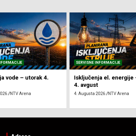
NFORMACIJE
SVE VIJESTI
VRIJEME
ja el. energije – utorak
Pretežno sunčano i vru
4. Augusta 2026.
NTV Arena
2026.
NTV Arena