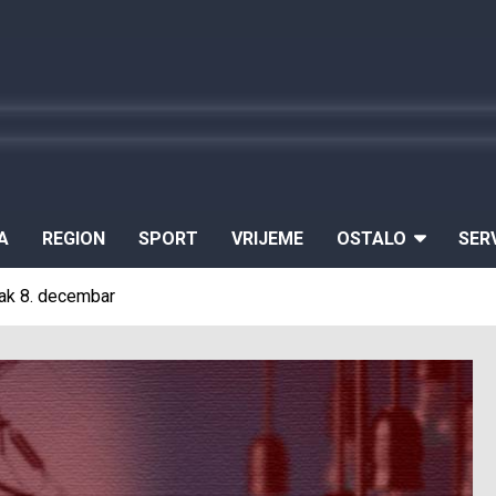
A
REGION
SPORT
VRIJEME
OSTALO
SER
orak 8. decembar