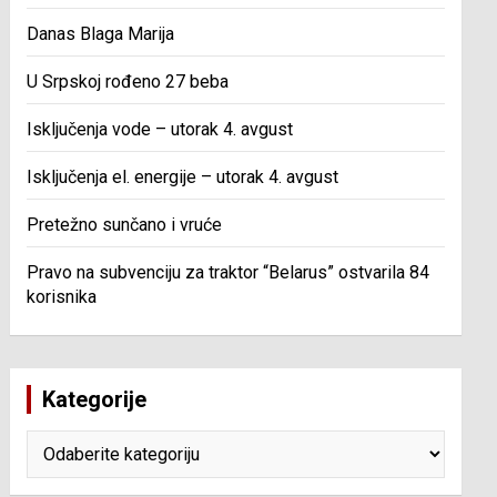
Danas Blaga Marija
U Srpskoj rođeno 27 beba
Isključenja vode – utorak 4. avgust
Isključenja el. energije – utorak 4. avgust
Pretežno sunčano i vruće
Pravo na subvenciju za traktor “Belarus” ostvarila 84
korisnika
Kategorije
Kategorije