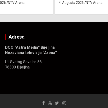
2026.
NTV Arena
Adresa
DOO “Astra Media” Bijeljina
Nezavisna televizija “Arena”
Ul. Svetog Save br. 86.
76300 Bijeljina