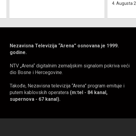
4. Augusta 2026.
NTV Arena
4. Augusta 
Nezavisna Televizija “Arena” osnovana je 1999.
godine.
NTV „Arena“ digitalnim zemaljskim signalom pokriva veći
dio Bosne i Hercegovine.
Takođe, Nezavisna televizija “Arena” program emituje i
putem kablovskih operatera
(m:tel - 84 kanal,
supernova - 67 kanal).