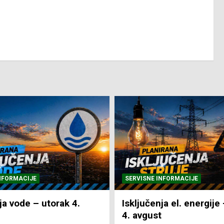
NFORMACIJE
SVE VIJESTI
VRIJEME
ja el. energije – utorak
Pretežno sunčano i vru
4. Augusta 2026.
NTV Arena