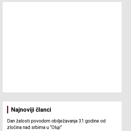
Najnoviji članci
Dan žalosti povodom obilježavanja 31 godine od
zločina nad srbima u “Oluji”