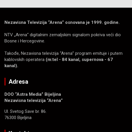
Nezavisna Televizija “Arena” osnovana je 1999. godine.
NTV „Arena“ digitalnim zemaljskim signalom pokriva veći dio
Bosne i Hercegovine.
Takođe, Nezavisna televizija “Arena” program emituje i putem
kablovskih operatera
(m:tel - 84 kanal, supernova - 67
kanal).
Adresa
DOO “Astra Media” Bijeljina
Nezavisna televizija “Arena”
Ul. Svetog Save br. 86.
76300 Bijeljina