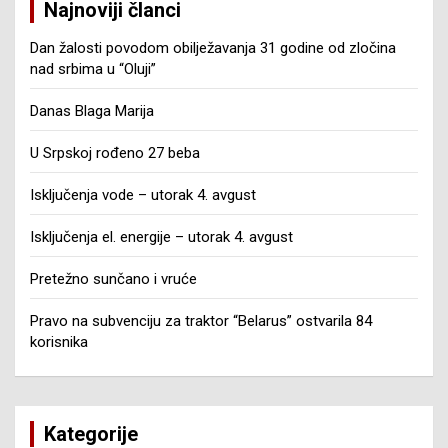
Najnoviji članci
Dan žalosti povodom obilježavanja 31 godine od zločina
nad srbima u “Oluji”
Danas Blaga Marija
U Srpskoj rođeno 27 beba
Isključenja vode – utorak 4. avgust
Isključenja el. energije – utorak 4. avgust
Pretežno sunčano i vruće
Pravo na subvenciju za traktor “Belarus” ostvarila 84
korisnika
Kategorije