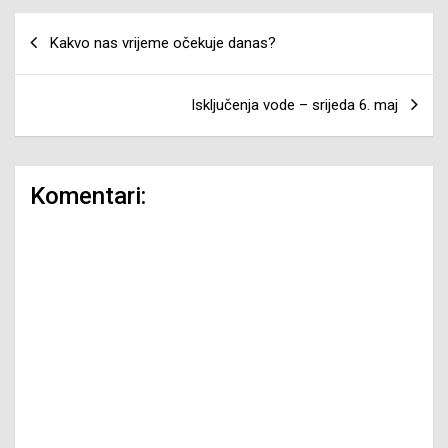
Navigacija
Kakvo nas vrijeme očekuje danas?
članaka
Isključenja vode – srijeda 6. maj
Komentari: