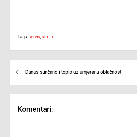
Tags:
servis
,
struja
Navigacija
Danas sunčano i toplo uz umjerenu oblačnost
članaka
Komentari: