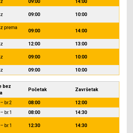
az
09:00
14:00
az
09:00
10:00
az prema
09:00
14:00
az
12:00
13:00
az
09:00
10:00
az
09:00
10:00
e bez
Početak
Završetak
ja
– br.2
08:00
12:00
– br.1
08:00
14:30
– br.1
12:30
14:30