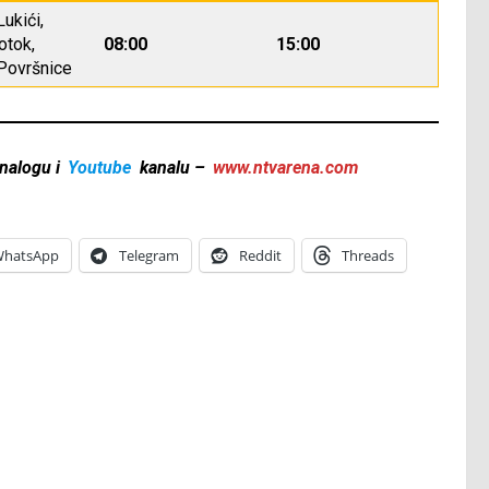
Lukići,
otok,
08:00
15:00
 Površnice
nalogu i
Youtube
kanalu –
www.ntvarena.com
hatsApp
Telegram
Reddit
Threads