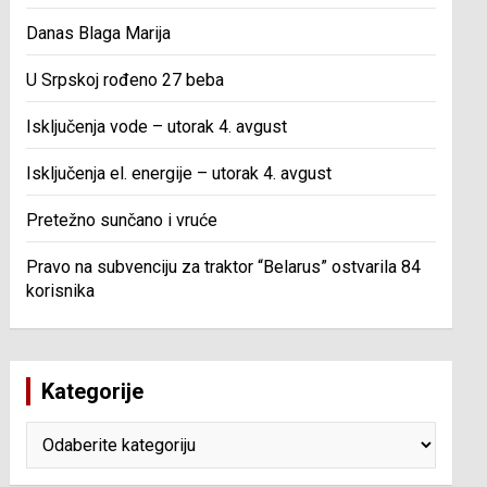
Danas Blaga Marija
U Srpskoj rođeno 27 beba
Isključenja vode – utorak 4. avgust
Isključenja el. energije – utorak 4. avgust
Pretežno sunčano i vruće
Pravo na subvenciju za traktor “Belarus” ostvarila 84
korisnika
Kategorije
Kategorije