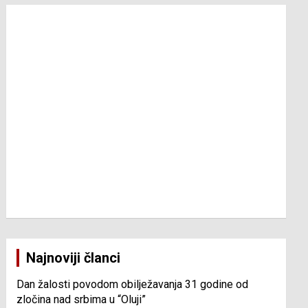
Najnoviji članci
Dan žalosti povodom obilježavanja 31 godine od
zločina nad srbima u “Oluji”