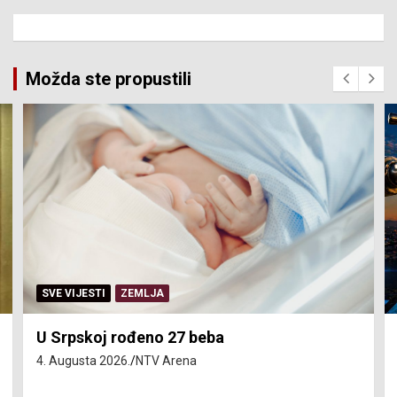
Možda ste propustili
SERVISNE INFORMACIJE
Isključenja vode – utorak 4. avgust
4. Augusta 2026.
NTV Arena