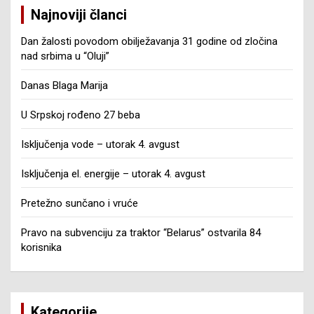
Najnoviji članci
Dan žalosti povodom obilježavanja 31 godine od zločina
nad srbima u “Oluji”
Danas Blaga Marija
U Srpskoj rođeno 27 beba
Isključenja vode – utorak 4. avgust
Isključenja el. energije – utorak 4. avgust
Pretežno sunčano i vruće
Pravo na subvenciju za traktor “Belarus” ostvarila 84
korisnika
Kategorije