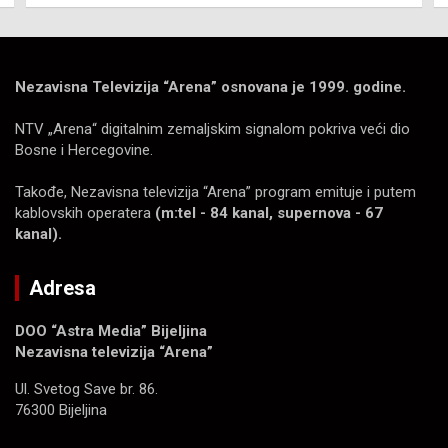
Nezavisna Televizija “Arena” osnovana je 1999. godine.
NTV „Arena“ digitalnim zemaljskim signalom pokriva veći dio
Bosne i Hercegovine.
Takođe, Nezavisna televizija “Arena” program emituje i putem
kablovskih operatera
(m:tel - 84 kanal, supernova - 67
kanal).
Adresa
DOO “Astra Media” Bijeljina
Nezavisna televizija “Arena”
Ul. Svetog Save br. 86.
76300 Bijeljina