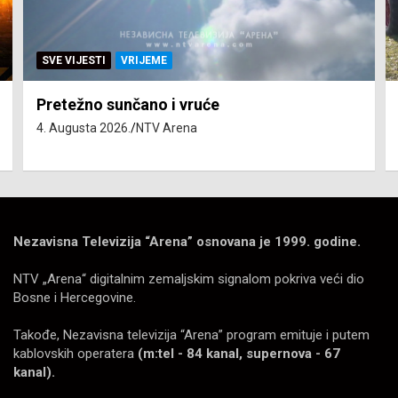
SVE VIJESTI
VRIJEME
Pretežno sunčano i vruće
4. Augusta 2026.
NTV Arena
Nezavisna Televizija “Arena” osnovana je 1999. godine.
NTV „Arena“ digitalnim zemaljskim signalom pokriva veći dio
Bosne i Hercegovine.
Takođe, Nezavisna televizija “Arena” program emituje i putem
kablovskih operatera
(m:tel - 84 kanal, supernova - 67
kanal).