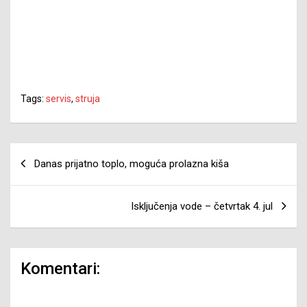
Tags:
servis
,
struja
Navigacija
Danas prijatno toplo, moguća prolazna kiša
članaka
Isključenja vode – četvrtak 4. jul
Komentari: