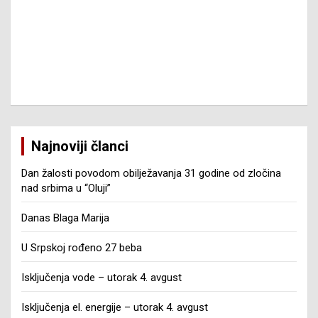
Najnoviji članci
Dan žalosti povodom obilježavanja 31 godine od zločina
nad srbima u “Oluji”
Danas Blaga Marija
U Srpskoj rođeno 27 beba
Isključenja vode – utorak 4. avgust
Isključenja el. energije – utorak 4. avgust