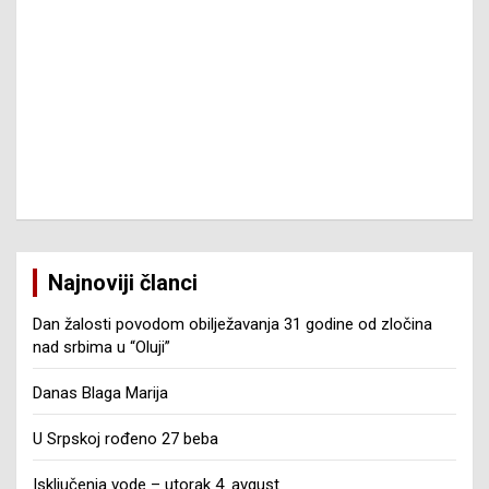
Najnoviji članci
Dan žalosti povodom obilježavanja 31 godine od zločina
nad srbima u “Oluji”
Danas Blaga Marija
U Srpskoj rođeno 27 beba
Isključenja vode – utorak 4. avgust