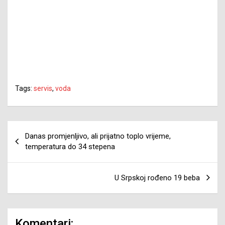
Tags:
servis
,
voda
Navigacija
Danas promjenljivo, ali prijatno toplo vrijeme,
članaka
temperatura do 34 stepena
U Srpskoj rođeno 19 beba
Komentari: