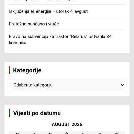
Isključenja el. energije – utorak 4. avgust
Pretežno sunčano i vruće
Pravo na subvenciju za traktor “Belarus” ostvarila 84
korisnika
Kategorije
Kategorije
Vijesti po datumu
AUGUST 2026