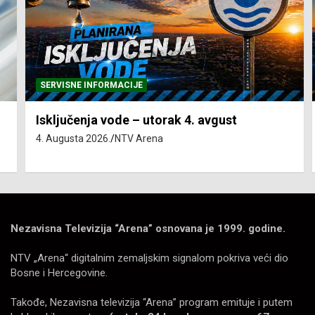
SERVISNE INFORMACIJE
Isključenja vode – utorak 4. avgust
4. Augusta 2026.
NTV Arena
Nezavisna Televizija “Arena” osnovana je 1999. godine.
NTV „Arena“ digitalnim zemaljskim signalom pokriva veći dio
Bosne i Hercegovine.
Takođe, Nezavisna televizija “Arena” program emituje i putem