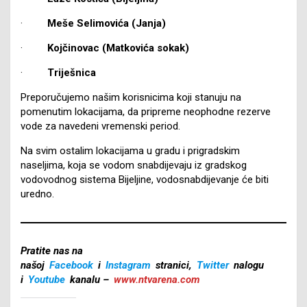
·
Meše Selimovića (Janja)
·
Kojčinovac (Matkovića sokak)
·
Triješnica
Preporučujemo našim korisnicima koji stanuju na
pomenutim lokacijama, da pripreme neophodne rezerve
vode za navedeni vremenski period.
Na svim ostalim lokacijama u gradu i prigradskim
naseljima, koja se vodom snabdijevaju iz gradskog
vodovodnog sistema Bijeljine, vodosnabdijevanje će biti
uredno.
Pratite nas na
našoj
Facebook
i
Instagram
stranici,
Twitter
nalogu
i
Youtube
kanalu –
www.ntvarena.com