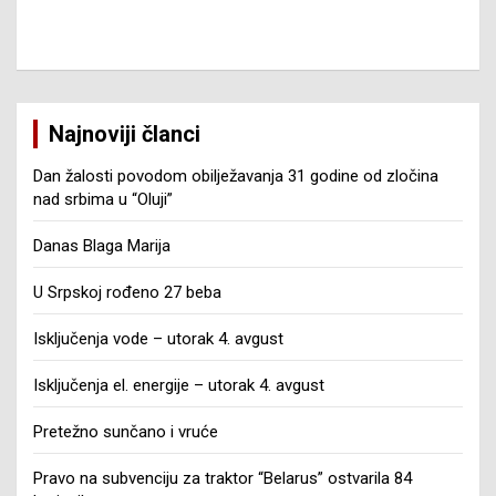
Najnoviji članci
Dan žalosti povodom obilježavanja 31 godine od zločina
nad srbima u “Oluji”
Danas Blaga Marija
U Srpskoj rođeno 27 beba
Isključenja vode – utorak 4. avgust
Isključenja el. energije – utorak 4. avgust
Pretežno sunčano i vruće
Pravo na subvenciju za traktor “Belarus” ostvarila 84