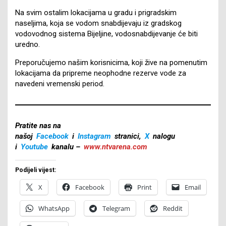
Na svim ostalim lokacijama u gradu i prigradskim
naseljima, koja se vodom snabdijevaju iz gradskog
vodovodnog sistema Bijeljine, vodosnabdijevanje će biti
uredno.
Preporučujemo našim korisnicima, koji žive na pomenutim
lokacijama da pripreme neophodne rezerve vode za
navedeni vremenski period.
Pratite nas na
našoj
Facebook
i
Instagram
stranici,
X
nalogu
i
Youtube
kanalu –
www.ntvarena.com
Podijeli vijest:
X
Facebook
Print
Email
WhatsApp
Telegram
Reddit