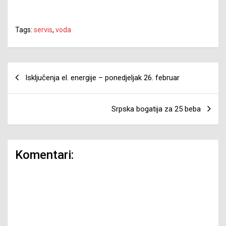
Tags:
servis
,
voda
Navigacija
Isključenja el. energije – ponedjeljak 26. februar
članaka
Srpska bogatija za 25 beba
Komentari: