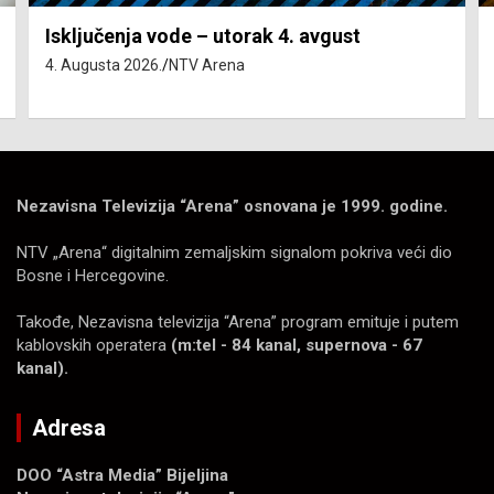
Isključenja vode – utorak 4. avgust
4. Augusta 2026.
NTV Arena
Nezavisna Televizija “Arena” osnovana je 1999. godine.
NTV „Arena“ digitalnim zemaljskim signalom pokriva veći dio
Bosne i Hercegovine.
Takođe, Nezavisna televizija “Arena” program emituje i putem
kablovskih operatera
(m:tel - 84 kanal, supernova - 67
kanal).
Adresa
DOO “Astra Media” Bijeljina