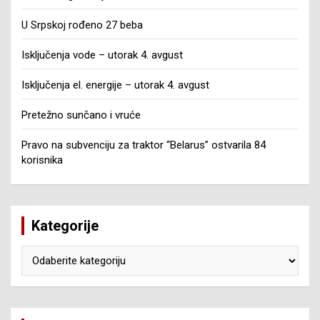
U Srpskoj rođeno 27 beba
Isključenja vode – utorak 4. avgust
Isključenja el. energije – utorak 4. avgust
Pretežno sunčano i vruće
Pravo na subvenciju za traktor “Belarus” ostvarila 84
korisnika
Kategorije
Kategorije