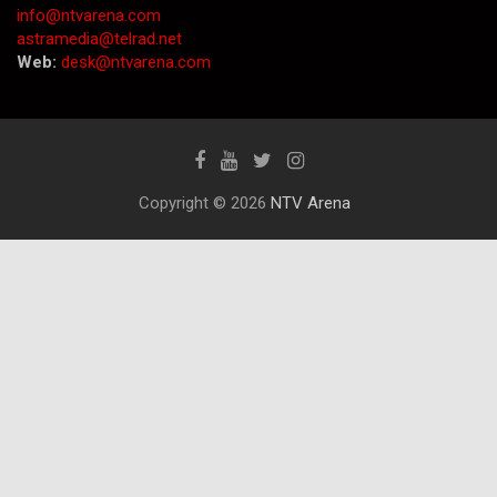
info@ntvarena.com
astramedia@telrad.net
Web:
desk@ntvarena.com
Copyright © 2026
NTV Arena