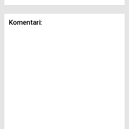
Komentari: