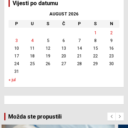
Vijesti po datumu
AUGUST 2026
P
U
S
Č
P
S
N
1
2
3
4
5
6
7
8
9
10
11
12
13
14
15
16
17
18
19
20
21
22
23
24
25
26
27
28
29
30
31
« jul
Možda ste propustili