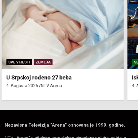
SERVISNE INFORMACIJE
Isključenja vode – utorak 4. avgust
4. Augusta 2026.
NTV Arena
Nezavisna Televizija “Arena” osnovana je 1999. godine.