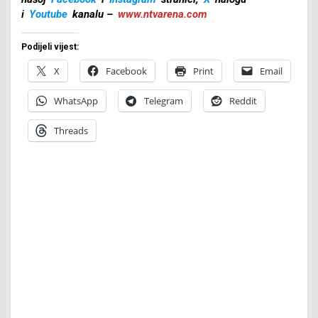
i
Youtube
kanalu –
www.ntvarena.com
Podijeli vijest:
X
Facebook
Print
Email
WhatsApp
Telegram
Reddit
Threads