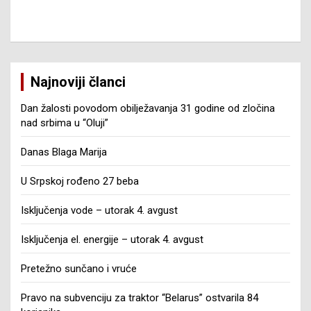
Najnoviji članci
Dan žalosti povodom obilježavanja 31 godine od zločina
nad srbima u “Oluji”
Danas Blaga Marija
U Srpskoj rođeno 27 beba
Isključenja vode – utorak 4. avgust
Isključenja el. energije – utorak 4. avgust
Pretežno sunčano i vruće
Pravo na subvenciju za traktor “Belarus” ostvarila 84