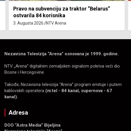
Pravo na subvenciju za traktor “Belarus”
ostvarila 84 korisnika
3. Augusta 2026.
NTV Arena
Nezavisna Televizija “Arena” osnovana je 1999. godine.
NTV „Arena“ digitalnim zemaljskim signalom pokriva veći dio
Bosne i Hercegovine.
Takođe, Nezavisna televizija “Arena” program emituje i putem
kablovskih operatera
(m:tel - 84 kanal, supernova - 67
kanal).
Adresa
DOO “Astra Media” Bijeljina