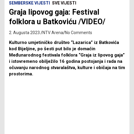
SEMBERSKE VIJESTI
SVE VIJESTI
Graja lipovog gaja: Festival
folklora u Batkoviću /VIDEO/
2. Augusta 2023.
NTV Arena
No Comments
Kulturno umjetiničko društvo “Lazarica” iz Batkovića
kod Bijeljine, po šesti put bilo je domaćin
Međunarodnog festivala folklora “Graja iz lipovog gaja”
i istovremeno obilježilo 16 godina postojanja i rada na
očuvanju narodnog stvaralaštva, kulture i običaja na tim
prostorima.