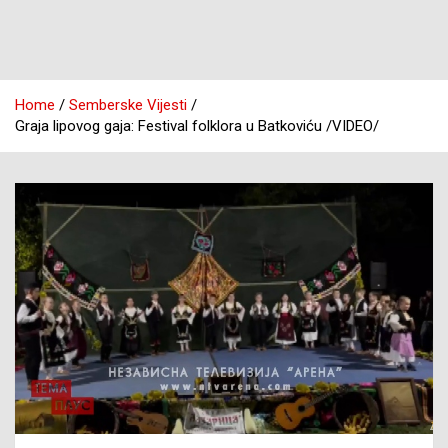
Home
Semberske Vijesti
Graja lipovog gaja: Festival folklora u Batkoviću /VIDEO/