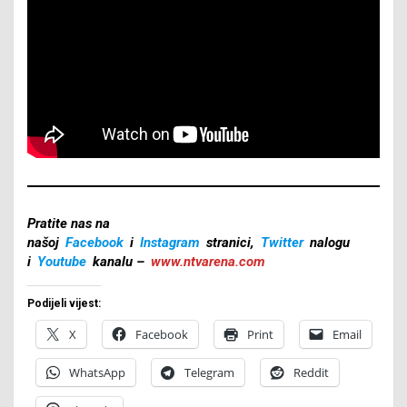
Pratite nas na
našoj
Facebook
i
Instagram
stranici,
Twitter
nalogu
i
Youtube
kanalu –
www.ntvarena.com
Podijeli vijest:
X
Facebook
Print
Email
WhatsApp
Telegram
Reddit