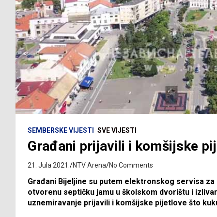
SEMBERSKE VIJESTI
SVE VIJESTI
Građani prijavili i komšijske p
21. Jula 2021.
NTV Arena
No Comments
Građani Bijeljine su putem elektronskog servisa za
otvorenu septičku jamu u školskom dvorištu i izliva
uznemiravanje prijavili i komšijske pijetlove što ku