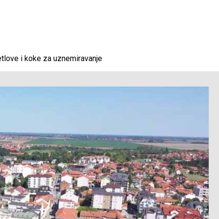
ijetlove i koke za uznemiravanje