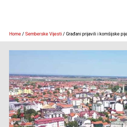
Home
Semberske Vijesti
Građani prijavili i komšijske p