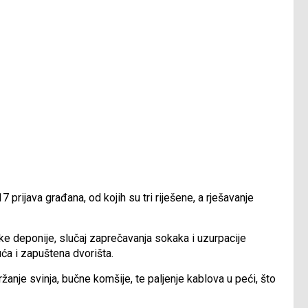
 prijava građana, od kojih su tri riješene, a rješavanje
ske deponije, slučaj zaprečavanja sokaka i uzurpacije
uća i zapuštena dvorišta.
žanje svinja, bučne komšije, te paljenje kablova u peći, što