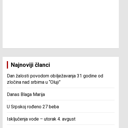
Najnoviji članci
Dan žalosti povodom obilježavanja 31 godine od
zločina nad srbima u “Oluji”
Danas Blaga Marija
U Srpskoj rođeno 27 beba
Isključenja vode – utorak 4. avgust