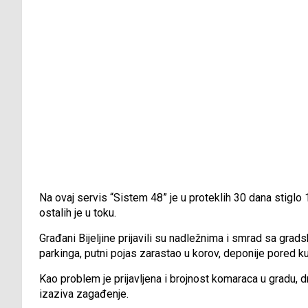
Na ovaj servis “Sistem 48” je u proteklih 30 dana stiglo 17
ostalih je u toku.
Građani Bijeljine prijavili su nadležnima i smrad sa grad
parkinga, putni pojas zarastao u korov, deponije pored k
Kao problem je prijavljena i brojnost komaraca u gradu, dr
izaziva zagađenje.