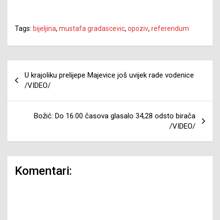
Tags:
bijeljina
,
mustafa gradascevic
,
opoziv
,
referendum
Navigacija
U krajoliku prelijepe Majevice još uvijek rade vodenice
članaka
/VIDEO/
Božić: Do 16.00 časova glasalo 34,28 odsto birača
/VIDEO/
Komentari: