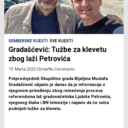
SEMBERSKE VIJESTI
SVE VIJESTI
Gradašćević: Tužbe za klevetu
zbog laži Petrovića
19. Marta 2023.
Srna
No Comments
Potpredsjednik Skupštine grada Bijeljina Mustafa
Gradaščević objavio je danas da je informacija o
njegovom privođenju zbog remećenja procesa
referenduma laž gradonačelnika Ljubiše Petrovića,
njegovog štaba i BN televizije i najavio da će sutra
podnijeti tužbe za klevetu.