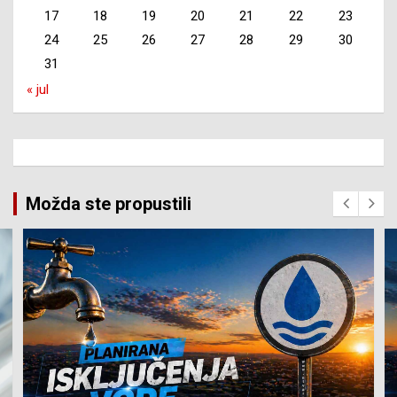
17
18
19
20
21
22
23
24
25
26
27
28
29
30
31
« jul
Možda ste propustili