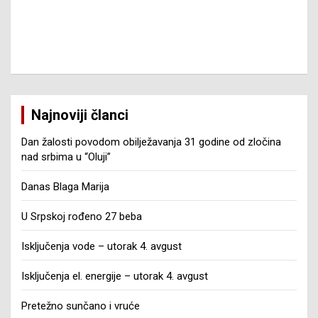
Najnoviji članci
Dan žalosti povodom obilježavanja 31 godine od zločina
nad srbima u “Oluji”
Danas Blaga Marija
U Srpskoj rođeno 27 beba
Isključenja vode – utorak 4. avgust
Isključenja el. energije – utorak 4. avgust
Pretežno sunčano i vruće