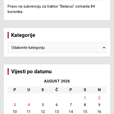
Pravo na subvenciju za traktor “Belarus” ostvarila 84
korisnika
Kategorije
Kategorije
Vijesti po datumu
AUGUST 2026
P
U
S
Č
P
S
N
1
2
3
4
5
6
7
8
9
10
11
12
13
14
15
16