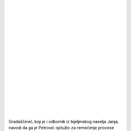
Gradaščević, koji je i odbornik iz bijeljinskog naselja Janja,
navodi da ga je Petrović optužio za remećenje procese