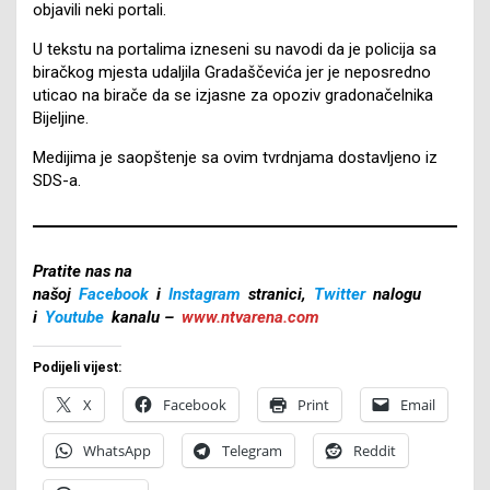
objavili neki portali.
U tekstu na portalima izneseni su navodi da je policija sa
biračkog mjesta udaljila Gradaščevića jer je neposredno
uticao na birače da se izjasne za opoziv gradonačelnika
Bijeljine.
Medijima je saopštenje sa ovim tvrdnjama dostavljeno iz
SDS-a.
Pratite nas na
našoj
Facebook
i
Instagram
stranici,
Twitter
nalogu
i
Youtube
kanalu –
www.ntvarena.com
Podijeli vijest:
X
Facebook
Print
Email
WhatsApp
Telegram
Reddit