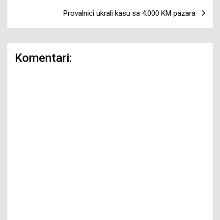
Provalnici ukrali kasu sa 4.000 KM pazara
Komentari: