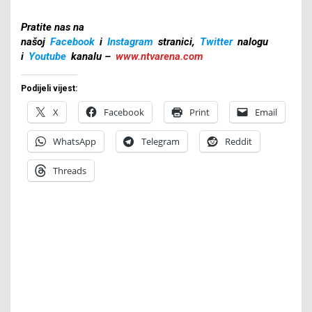
Pratite nas na
našoj
Facebook
i
Instagram
stranici,
Twitter
nalogu
i
Youtube
kanalu –
www.ntvarena.com
Podijeli vijest:
X
Facebook
Print
Email
WhatsApp
Telegram
Reddit
Threads