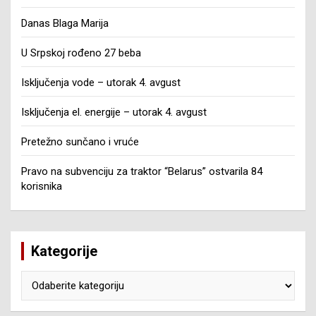
Danas Blaga Marija
U Srpskoj rođeno 27 beba
Isključenja vode – utorak 4. avgust
Isključenja el. energije – utorak 4. avgust
Pretežno sunčano i vruće
Pravo na subvenciju za traktor “Belarus” ostvarila 84
korisnika
Kategorije
Kategorije