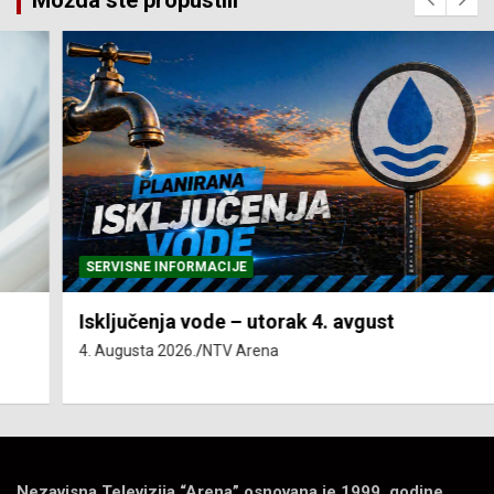
SERVISNE INFORMACIJE
Isključenja vode – utorak 4. avgust
4. Augusta 2026.
NTV Arena
Nezavisna Televizija “Arena” osnovana je 1999. godine.