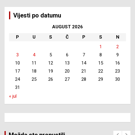
Vijesti po datumu
AUGUST 2026
P
U
S
Č
P
S
N
1
2
3
4
5
6
7
8
9
10
11
12
13
14
15
16
17
18
19
20
21
22
23
24
25
26
27
28
29
30
31
« jul
Možda ste propustili