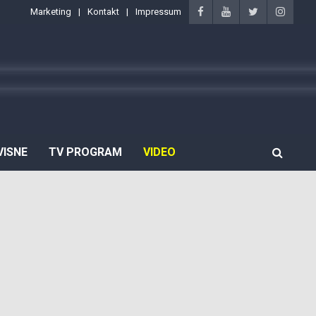
Marketing
Kontakt
Impressum
VISNE
TV PROGRAM
VIDEO