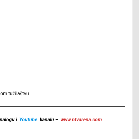
om tužilaštvu.
nalogu i
Youtube
kanalu –
www.ntvarena.com