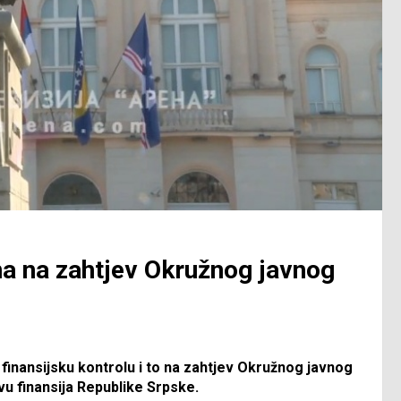
ina na zahtjev Okružnog javnog
i finansijsku kontrolu i to na zahtjev Okružnog javnog
vu finansija Republike Srpske.