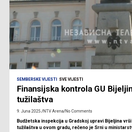
SEMBERSKE VIJESTI
SVE VIJESTI
Finansijska kontrola GU Bijelj
tužilaštva
9. Juna 2025.
NTV Arena
No Comments
Budžetska inspekcija u Gradskoj upravi Bijeljina vrš
tužilaštva u ovom gradu, rečeno je Srni u ministarst