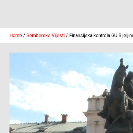
Home
Semberske Vijesti
Finansijska kontrola GU Bijelji