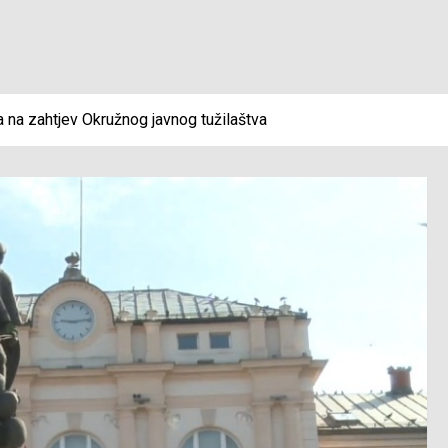
na na zahtjev Okružnog javnog tužilaštva