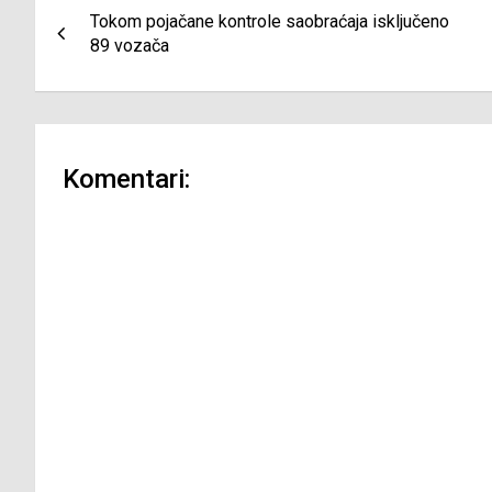
Tokom pojačane kontrole saobraćaja isključeno
članaka
89 vozača
Komentari: