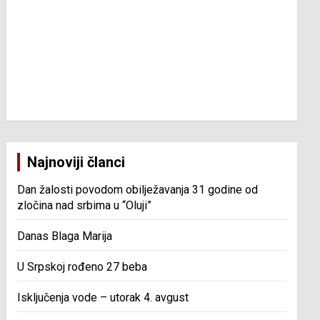
Najnoviji članci
Dan žalosti povodom obilježavanja 31 godine od
zločina nad srbima u “Oluji”
Danas Blaga Marija
U Srpskoj rođeno 27 beba
Isključenja vode – utorak 4. avgust