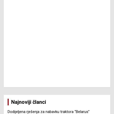
Najnoviji članci
Dodijeljena rješenja za nabavku traktora “Belarus”