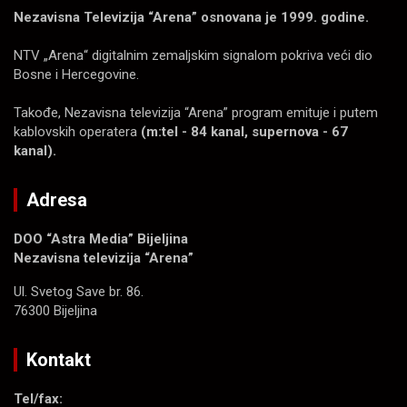
Nezavisna Televizija “Arena” osnovana je 1999. godine.
NTV „Arena“ digitalnim zemaljskim signalom pokriva veći dio
Bosne i Hercegovine.
Takođe, Nezavisna televizija “Arena” program emituje i putem
kablovskih operatera
(m:tel - 84 kanal, supernova - 67
kanal).
Adresa
DOO “Astra Media” Bijeljina
Nezavisna televizija “Arena”
Ul. Svetog Save br. 86.
76300 Bijeljina
Kontakt
Tel/fax: