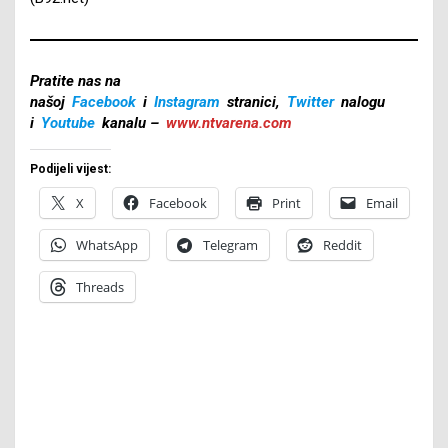
Pratite nas na
našoj
Facebook
i
Instagram
stranici,
Twitter
nalogu
i
Youtube
kanalu –
www.ntvarena.com
Podijeli vijest:
X
Facebook
Print
Email
WhatsApp
Telegram
Reddit
Threads