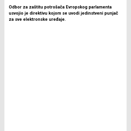
Odbor za zaštitu potrošača Evropskog parlamenta
usvojio je direktivu kojom se uvodi jedinstveni punjač
za sve elektronske uređaje.