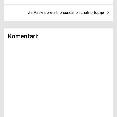
članaka
Za Vaskrs pretežno sunčano i znatno toplije
Komentari: