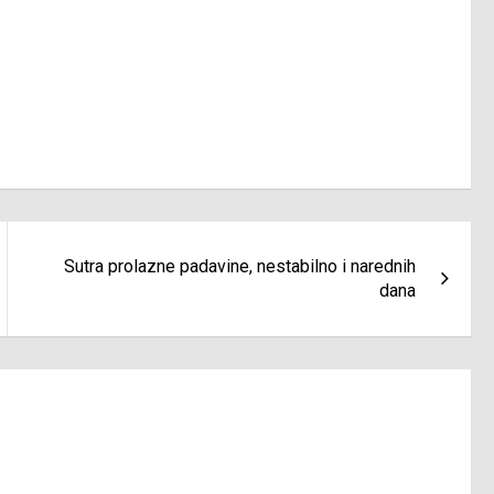
Sutra prolazne padavine, nestabilno i narednih
dana