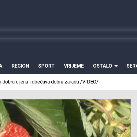
A
REGION
SPORT
VRIJEME
OSTALO
SER
 dobru cijenu i obećava dobru zaradu /VIDEO/