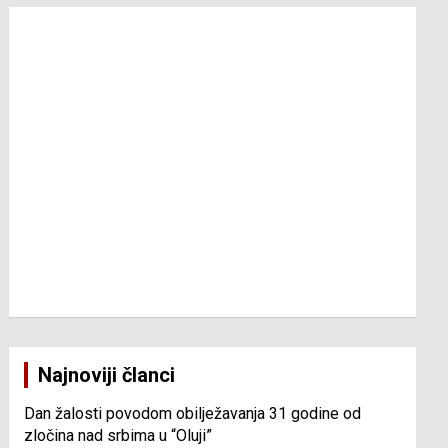
Najnoviji članci
Dan žalosti povodom obilježavanja 31 godine od
zločina nad srbima u “Oluji”