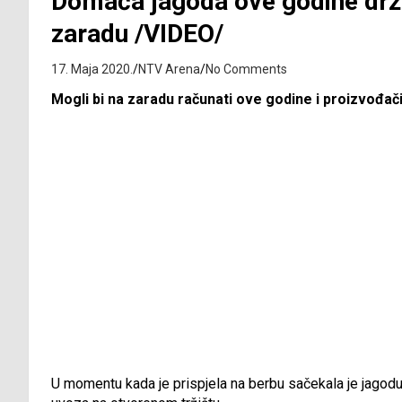
Domaća jagoda ove godine drži
zaradu /VIDEO/
17. Maja 2020.
NTV Arena
No Comments
Mogli bi na zaradu računati ove godine i proizvođač
U momentu kada je prispjela na berbu sačekala je jagodu d