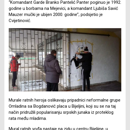
“Komandant Garde Branko Pantelić Panter poginuo je 1992.
godine u borbama na Mejevici, a komandant Ljubiša Savić
Mauzer mučki je ubijen 2000. godine”, podsjetio je
Cvijetinović.
Murale ratnih heroja oslikavaju pripadnici neformalne grupe
Omladina sa Bogdanović placa u Bijeljini, koji su se na taj
način pridružili popularisanju srpskih junaka iz proteklog
rata među mladima.
Mural ratnih vođa nastaje na zidu u centru Bijeljine, u