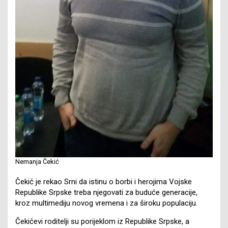
Nemanja Čekić
Čekić je rekao Srni da istinu o borbi i herojima Vojske
Republike Srpske treba njegovati za buduće generacije,
kroz multimediju novog vremena i za široku populaciju.
Čekićevi roditelji su porijeklom iz Republike Srpske, a