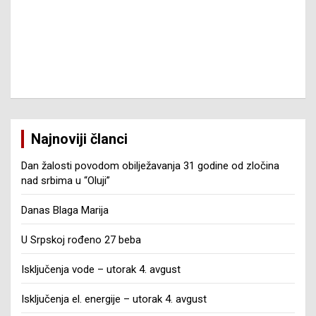
Najnoviji članci
Dan žalosti povodom obilježavanja 31 godine od zločina
nad srbima u “Oluji”
Danas Blaga Marija
U Srpskoj rođeno 27 beba
Isključenja vode – utorak 4. avgust
Isključenja el. energije – utorak 4. avgust