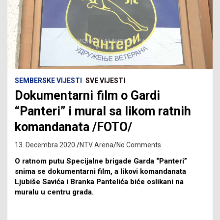
SEMBERSKE VIJESTI
SVE VIJESTI
Dokumentarni film o Gardi
“Panteri” i mural sa likom ratnih
komandanata /FOTO/
13. Decembra 2020.
NTV Arena
No Comments
O ratnom putu Specijalne brigade Garda “Panteri”
snima se dokumentarni film, a likovi komandanata
Ljubiše Savića i Branka Pantelića biće oslikani na
muralu u centru grada.