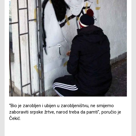
“Bio je zarobljen i ubijen u zarobljeništvu, ne smijemo
zaboraviti srpske žrtve, narod treba da pamti”, poručio je
Čekić.