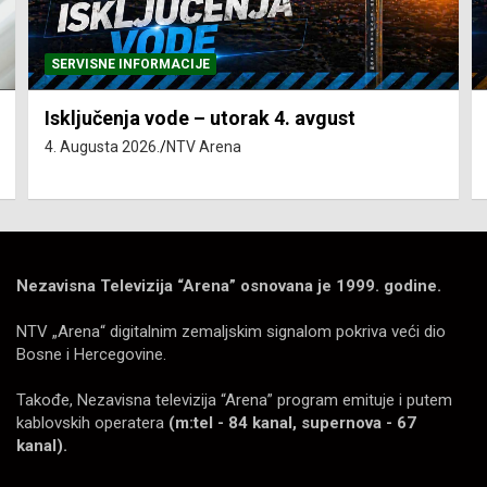
SERVISNE INFORMACIJE
Isključenja vode – utorak 4. avgust
4. Augusta 2026.
NTV Arena
Nezavisna Televizija “Arena” osnovana je 1999. godine.
NTV „Arena“ digitalnim zemaljskim signalom pokriva veći dio
Bosne i Hercegovine.
Takođe, Nezavisna televizija “Arena” program emituje i putem
kablovskih operatera
(m:tel - 84 kanal, supernova - 67
kanal).