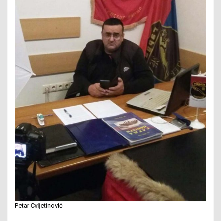
Petar Cvijetinović