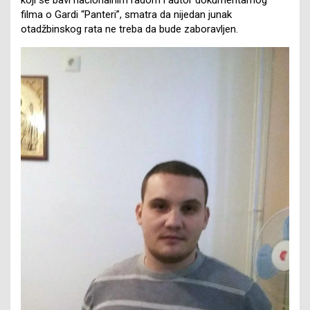
filma o Gardi “Panteri”, smatra da nijedan junak
otadžbinskog rata ne treba da bude zaboravljen.