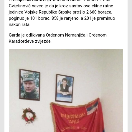
Cvijetinović naveo je da je kroz sastav ove elitne ratne
jedinice Vojske Republike Srpske prošlo 2.660 boraca,
poginuo je 101 borac, 858 je ranjeno, a 201 je preminuo
nakon rata.
Garda je odlikivana Ordenom Nemanjića i Ordenom
Karađorđeve zvijezde.