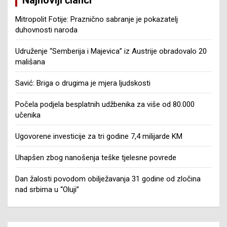
Mitropolit Fotije: Praznično sabranje je pokazatelj
duhovnosti naroda
Udruženje “Semberija i Majevica” iz Austrije obradovalo 20
mališana
Savić: Briga o drugima je mjera ljudskosti
Počela podjela besplatnih udžbenika za više od 80.000
učenika
Ugovorene investicije za tri godine 7,4 milijarde KM
Uhapšen zbog nanošenja teške tjelesne povrede
Dan žalosti povodom obilježavanja 31 godine od zločina
nad srbima u “Oluji”