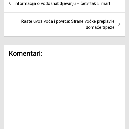
Informacija o vodosnabdijevanju – četvrtak 5. mart
članaka
Raste uvoz voća i povrća: Strane voćke preplavile
domaće trpeze
Komentari: