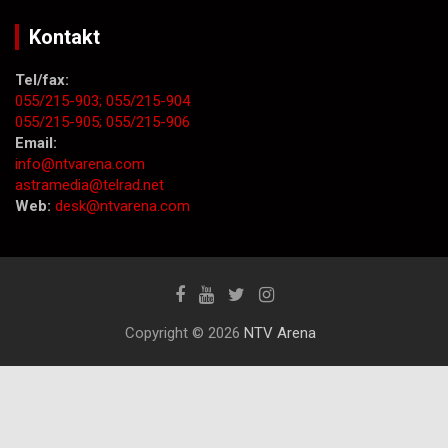
Kontakt
Tel/fax:
055/215-903;
055/215-904
055/215-905;
055/215-906
Email:
info@ntvarena.com
astramedia@telrad.net
Web:
desk@ntvarena.com
Copyright © 2026
NTV Arena