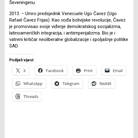
Ševeningenu.
2013. – Umro predsjednik Venecuele Ugo Čavez (Ugo
Rafael Čavez Frijas). Kao vođa bolivijske revolucije, Čavez
je promovisao svoje viđenje demokratskog socijalizma,
latinoameričkih integracija, i antiimperijalizma. Bio je i
vatreni kritičar neoliberalne globalizacije i spoljašnje politike
SAD.
Podijeli vijest:
X
Facebook
Print
Email
WhatsApp
Telegram
Reddit
Threads