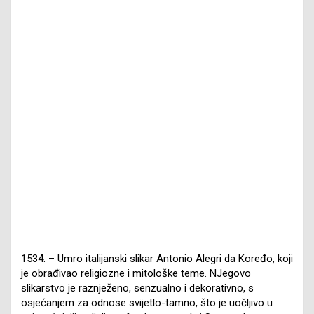
1534. – Umro italijanski slikar Antonio Alegri da Koređo, koji
je obrađivao religiozne i mitološke teme. NJegovo
slikarstvo je raznježeno, senzualno i dekorativno, s
osjećanjem za odnose svijetlo-tamno, što je uočljivo u