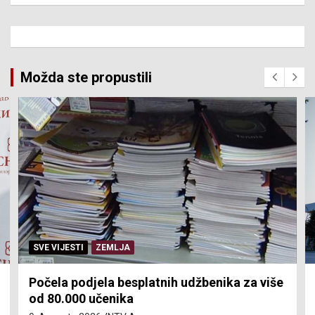
Možda ste propustili
SVE VIJESTI
ZEMLJA
Počela podjela besplatnih udžbenika za više
od 80.000 učenika