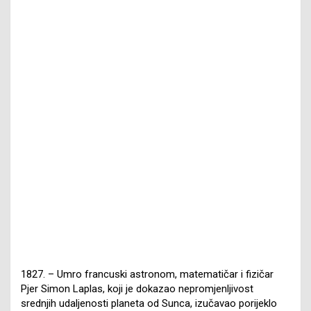
1827. – Umro francuski astronom, matematičar i fizičar
Pjer Simon Laplas, koji je dokazao nepromjenljivost
srednjih udaljenosti planeta od Sunca, izučavao porijeklo