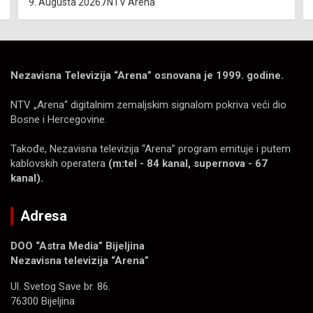
9. Augusta 2026.
NTV Arena
Nezavisna Televizija “Arena” osnovana je 1999. godine.
NTV „Arena“ digitalnim zemaljskim signalom pokriva veći dio
Bosne i Hercegovine.
Takođe, Nezavisna televizija “Arena” program emituje i putem
kablovskih operatera
(m:tel - 84 kanal, supernova - 67
kanal).
Adresa
DOO “Astra Media” Bijeljina
Nezavisna televizija “Arena”
Ul. Svetog Save br. 86.
76300 Bijeljina