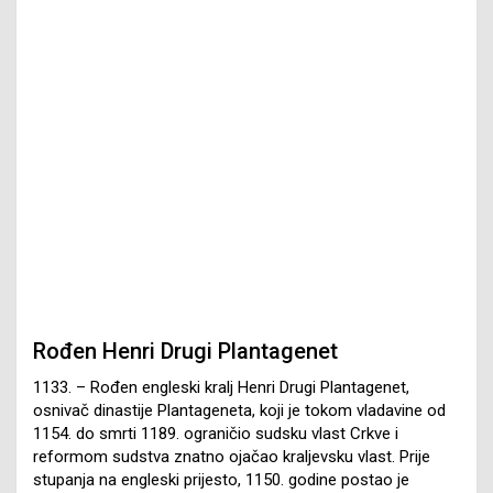
Rođen Henri Drugi Plantagenet
1133. – Rođen engleski kralj Henri Drugi Plantagenet,
osnivač dinastije Plantageneta, koji je tokom vladavine od
1154. do smrti 1189. ograničio sudsku vlast Crkve i
reformom sudstva znatno ojačao kraljevsku vlast. Prije
stupanja na engleski prijesto, 1150. godine postao je