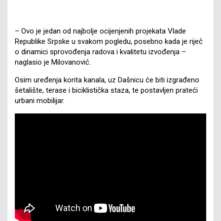
– Ovo je jedan od najbolje ocijenjenih projekata Vlade
Republike Srpske u svakom pogledu, posebno kada je riječ
o dinamici sprovođenja radova i kvalitetu izvođenja –
naglasio je Milovanović.
Osim uređenja korita kanala, uz Dašnicu će biti izgrađeno
šetalište, terase i biciklistička staza, te postavljen prateći
urbani mobilijar.