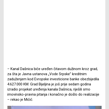
– Kanal Dašnica biće uređen čitavom dužinom kroz grad,
za šta je Javna ustanova „Vode Srpske” kreditnim
zaduženjem kod Evropske investicione banke obezbijedila
4.627.000 KM. Grad Bijeljina je još prije sedam godina
izradio projekat uređenja kanala Dašnica, riješili smo
imovinsko-pravna pitanja i konačno je došlo do realizacije
– rekao je Mićić.