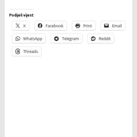
Podijeli vijest:
X
Facebook
Print
Email
WhatsApp
Telegram
Reddit
Threads