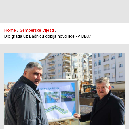
Home
Semberske Vijesti
Dio grada uz Dašnicu dobija novo lice /VIDEO/