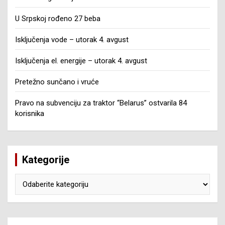
U Srpskoj rođeno 27 beba
Isključenja vode – utorak 4. avgust
Isključenja el. energije – utorak 4. avgust
Pretežno sunčano i vruće
Pravo na subvenciju za traktor “Belarus” ostvarila 84
korisnika
Kategorije
Kategorije