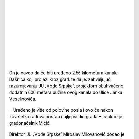
On je naveo da će biti uređeno 2,56 kilometara kanala
Dašnica koji prolazi kroz grad, te da je, zahvaljujući
razumijevanju JU „Vode Srpske”, projektom obuhvaćeno
dodatnih 600 metara dužine ovog kanala do Ulice Janka
Veselinovića.
– Urađeno je više od polovine posla i ovo će nakon
završetka radova postati najljepši dio grada – istakao je
gradonačelnik Mićić.
Direktor JU „Vode Srpske” Miroslav Milovanović dodao je