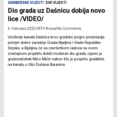
SEMBERSKE VIJESTI
SVE VIJESTI
Dio grada uz Dašnicu dobija novo
lice /VIDEO/
6. Februara 2020.
NTV Arena
No Comments
Uređenje kanala Dašnica kroz gradsko jezgro predstavlja
primjer dobre saradnje Grada Bijeljina i Vlade Republike
Srpske, a Bijeljina će sa završetkom radova na ovom
značajnom projektu dobiti moderan dio grada, izjavio je
gradonačelnik Mićo Mićić nakon što je posjetio gradilište
na kanalu u Ulici Dušana Baranina.