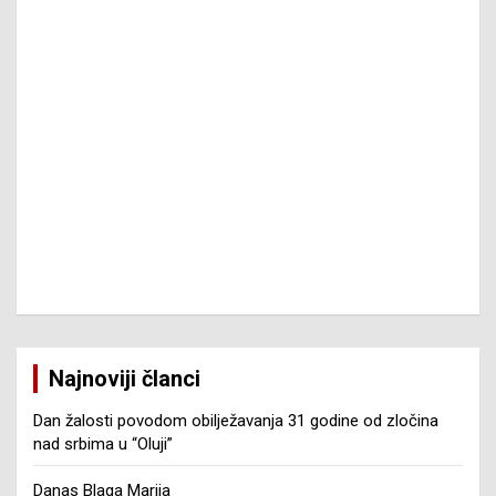
Najnoviji članci
Dan žalosti povodom obilježavanja 31 godine od zločina
nad srbima u “Oluji”
Danas Blaga Marija