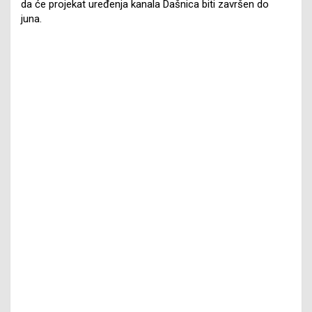
da će projekat uređenja kanala Dašnica biti završen do
juna.