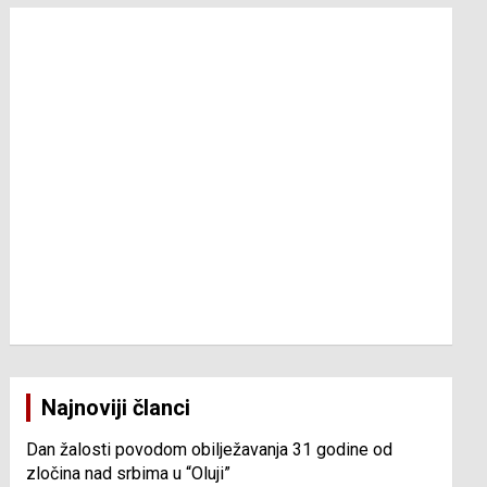
Najnoviji članci
Dan žalosti povodom obilježavanja 31 godine od
zločina nad srbima u “Oluji”