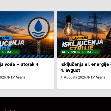
NFORMACIJE
SVE VIJESTI
VRIJEME
ja el. energije – utorak
Pretežno sunčano i vru
4. Augusta 2026.
NTV Arena
2026.
NTV Arena