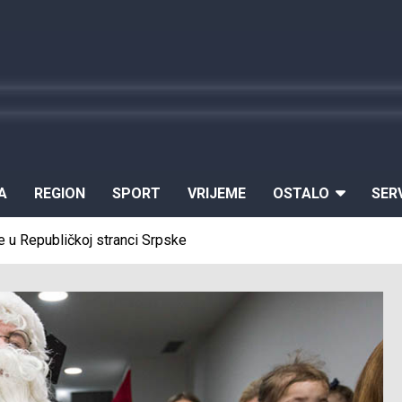
A
REGION
SPORT
VRIJEME
OSTALO
SER
 u Republičkoj stranci Srpske