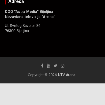
Adresa
DOO “Astra Media” Bijeljina
Nezavisna televizija “Arena”
Ul. Svetog Save br. 86.
76300 Bijeljina
Copyright © 2026
NTV Arena