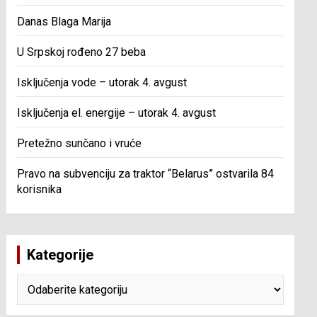
Danas Blaga Marija
U Srpskoj rođeno 27 beba
Isključenja vode – utorak 4. avgust
Isključenja el. energije – utorak 4. avgust
Pretežno sunčano i vruće
Pravo na subvenciju za traktor “Belarus” ostvarila 84
korisnika
Kategorije
Kategorije