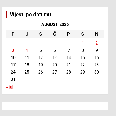
Vijesti po datumu
AUGUST 2026
P
U
S
Č
P
S
N
1
2
3
4
5
6
7
8
9
10
11
12
13
14
15
16
17
18
19
20
21
22
23
24
25
26
27
28
29
30
31
« jul