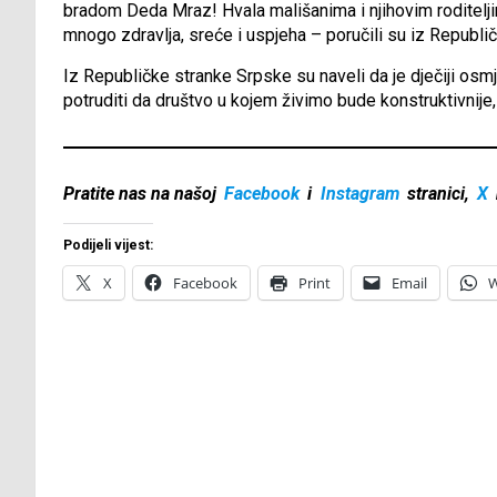
bradom Deda Mraz! Hvala mališanima i njihovim roditelj
mnogo zdravlja, sreće i uspjeha – poručili su iz Republi
Iz Republičke stranke Srpske su naveli da je dječiji osmj
potruditi da društvo u kojem živimo bude konstruktivnije,
Pratite nas na našoj
Facebook
i
Instagram
stranici,
X
Podijeli vijest:
X
Facebook
Print
Email
W