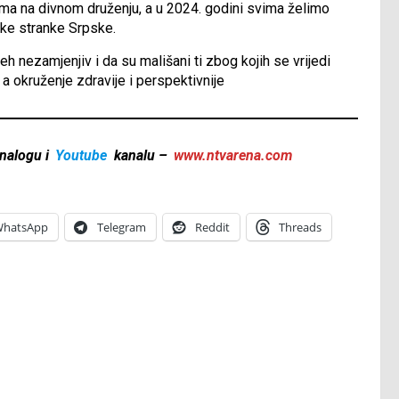
ima na divnom druženju, a u 2024. godini svima želimo
čke stranke Srpske.
eh nezamjenjiv i da su mališani ti zbog kojih se vrijedi
 a okruženje zdravije i perspektivnije
nalogu i
Youtube
kanalu –
www.ntvarena.com
hatsApp
Telegram
Reddit
Threads