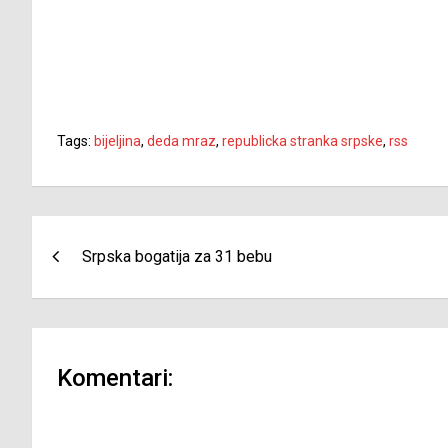
Tags:
bijeljina
,
deda mraz
,
republicka stranka srpske
,
rss
Navigacija
Srpska bogatija za 31 bebu
članaka
Komentari: