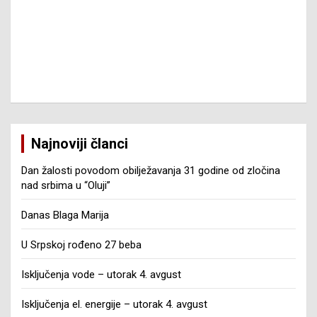
Najnoviji članci
Dan žalosti povodom obilježavanja 31 godine od zločina
nad srbima u “Oluji”
Danas Blaga Marija
U Srpskoj rođeno 27 beba
Isključenja vode – utorak 4. avgust
Isključenja el. energije – utorak 4. avgust