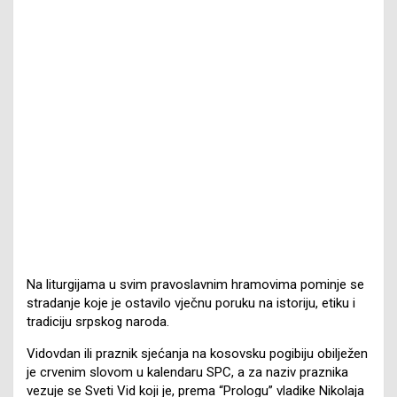
Na liturgijama u svim pravoslavnim hramovima pominje se
stradanje koje je ostavilo vječnu poruku na istoriju, etiku i
tradiciju srpskog naroda.
Vidovdan ili praznik sjećanja na kosovsku pogibiju obilježen
je crvenim slovom u kalendaru SPC, a za naziv praznika
vezuje se Sveti Vid koji je, prema “Prologu” vladike Nikolaja